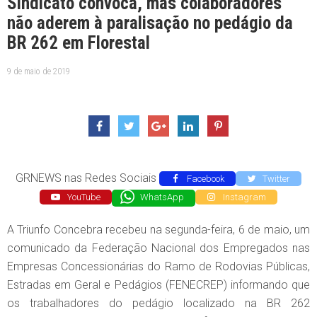
Sindicato convoca, mas colaboradores
não aderem à paralisação no pedágio da
BR 262 em Florestal
9 de maio de 2019
GRNEWS nas Redes Sociais
Facebook
Twitter
YouTube
WhatsApp
Instagram
A Triunfo Concebra recebeu na segunda-feira, 6 de maio, um
comunicado da Federação Nacional dos Empregados nas
Empresas Concessionárias do Ramo de Rodovias Públicas,
Estradas em Geral e Pedágios (FENECREP) informando que
os trabalhadores do pedágio localizado na BR 262