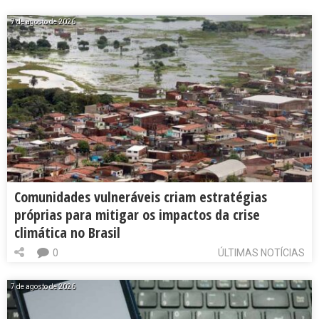
7 de agosto de 2026
Comunidades vulneráveis criam estratégias
próprias para mitigar os impactos da crise
climática no Brasil
0
ÚLTIMAS NOTÍCIAS
7 de agosto de 2026