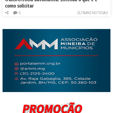
como solicitar
0
ÚLTIMAS NOTÍCIAS