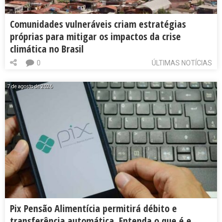
Comunidades vulneráveis criam estratégias
próprias para mitigar os impactos da crise
climática no Brasil
0
ÚLTIMAS NOTÍCIAS
7 de agosto de 2026
Pix Pensão Alimentícia permitirá débito e
transferência automática. Entenda o que é e