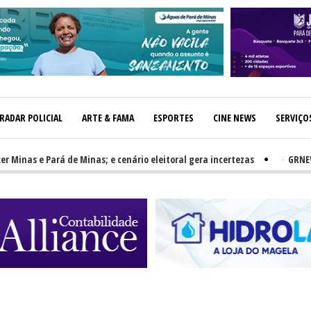
RADAR POLICIAL
ARTE & FAMA
ESPORTES
CINE NEWS
SERVIÇO
s e Pará de Minas; e cenário eleitoral gera incertezas
-
GRNEWS TV: 