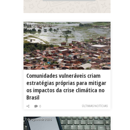
7 de agosto de 2026
Comunidades vulneráveis criam
estratégias próprias para mitigar
os impactos da crise climática no
Brasil
ÚLTIMAS NOTÍCIAS
0
7 de agosto de 2026