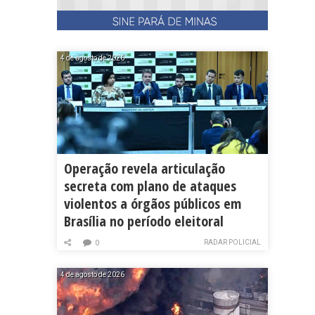
4 de agosto de 2026
Operação revela articulação
secreta com plano de ataques
violentos a órgãos públicos em
Brasília no período eleitoral
RADAR POLICIAL
0
4 de agosto de 2026