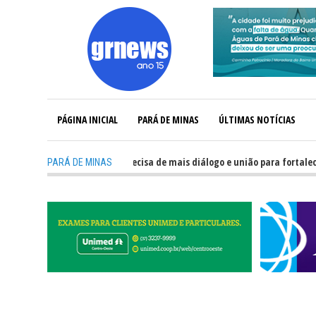
PÁGINA INICIAL
PARÁ DE MINAS
ÚLTIMAS NOTÍCIAS
-
GRNEWS TV: Política precisa de mais diálogo e união para fortalecer Mina
PARÁ DE MINAS