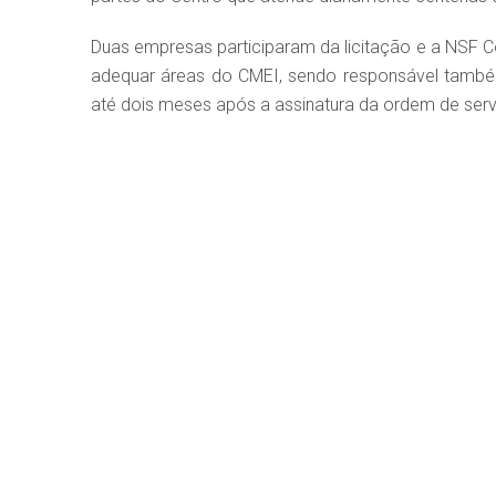
Duas empresas participaram da licitação e a NSF C
adequar áreas do CMEI, sendo responsável também
até dois meses após a assinatura da ordem de serv