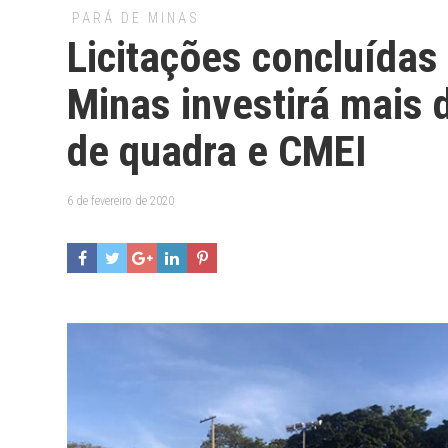
PARÁ DE MINAS
Licitações concluídas 
Minas investirá mais 
de quadra e CMEI
6 de fevereiro de 2020