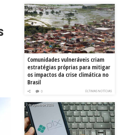
7 de agosto de 2026
s
Comunidades vulneráveis criam
estratégias próprias para mitigar
os impactos da crise climática no
Brasil
ÚLTIMAS NOTÍCIAS
0
7 de agosto de 2026