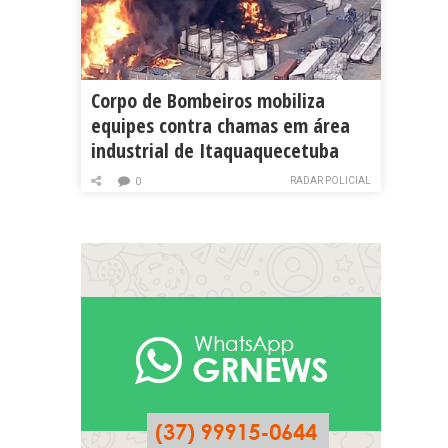
Corpo de Bombeiros mobiliza
equipes contra chamas em área
industrial de Itaquaquecetuba
RADAR POLICIAL
0