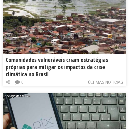
Comunidades vulneráveis criam estratégias
próprias para mitigar os impactos da crise
climática no Brasil
0
ÚLTIMAS NOTÍCIAS
7 de agosto de 2026