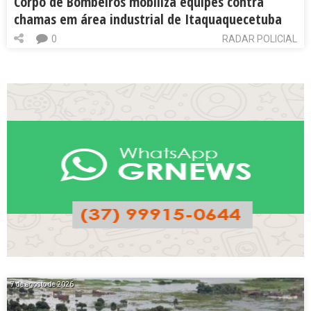
Corpo de Bombeiros mobiliza equipes contra
chamas em área industrial de Itaquaquecetuba
0
RADAR POLICIAL
7 de agosto de 2026