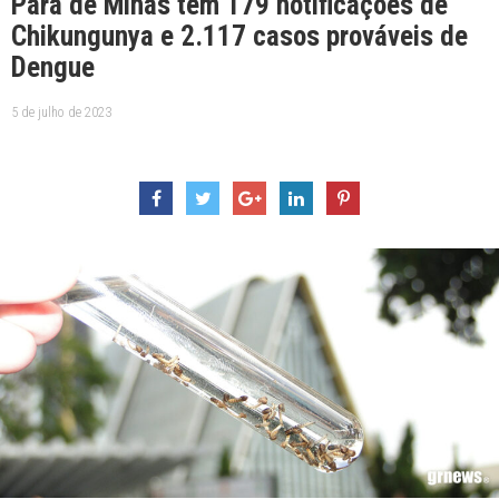
Pará de Minas tem 179 notificações de
Chikungunya e 2.117 casos prováveis de
Dengue
5 de julho de 2023