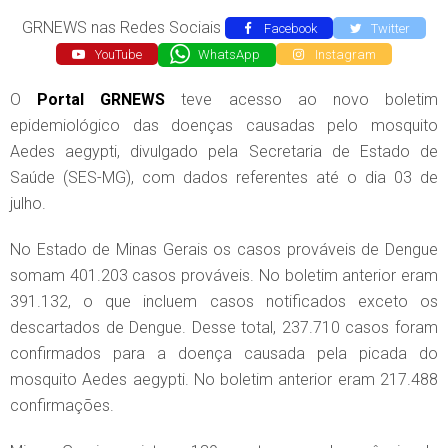
GRNEWS nas Redes Sociais
Facebook
Twitter
YouTube
WhatsApp
Instagram
O
Portal GRNEWS
teve acesso ao novo boletim
epidemiológico das doenças causadas pelo mosquito
Aedes aegypti, divulgado pela Secretaria de Estado de
Saúde (SES-MG), com dados referentes até o dia 03 de
julho.
No Estado de Minas Gerais os casos prováveis de Dengue
somam 401.203 casos prováveis. No boletim anterior eram
391.132, o que incluem casos notificados exceto os
descartados de Dengue. Desse total, 237.710 casos foram
confirmados para a doença causada pela picada do
mosquito Aedes aegypti. No boletim anterior eram 217.488
confirmações.