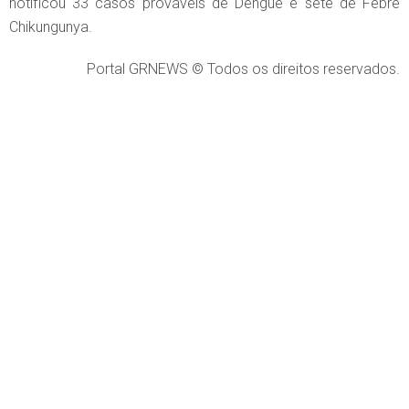
notificou 33 casos prováveis de Dengue e sete de Febre
Chikungunya.
Portal GRNEWS © Todos os direitos reservados.