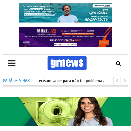
s e eleitores precisam saber para não ter problemas nas Eleições 2026
PARÁ DE MINAS
 de Minas na capital mineira do esporte estudantil
-
Entenda como ma