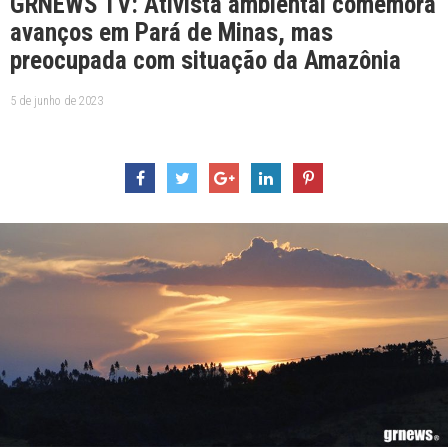
GRNEWS TV: Ativista ambiental comemora
avanços em Pará de Minas, mas
preocupada com situação da Amazônia
5 de junho de 2023