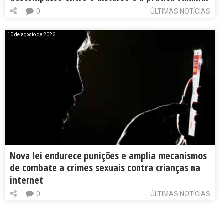
0
ÚLTIMAS NOTÍCIAS
10 de agosto de 2026
Nova lei endurece punições e amplia mecanismos
de combate a crimes sexuais contra crianças na
internet
0
ÚLTIMAS NOTÍCIAS