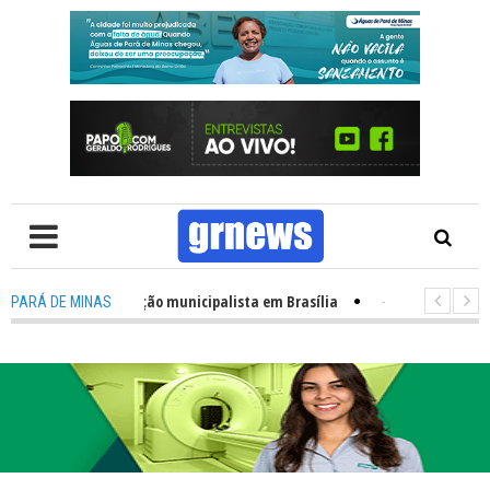
 para mobilização municipalista em Brasília
-
GRNEWS TV: Concurso 
PARÁ DE MINAS
tecnologia é mais um fator para impulsionar mudanças nas atividades le