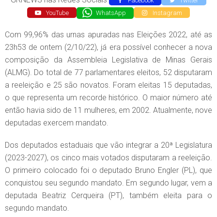
Facebook
Twitter
YouTube
WhatsApp
Instagram
Com 99,96% das urnas apuradas nas Eleições 2022, até as
23h53 de ontem (2/10/22), já era possível conhecer a nova
composição da Assembleia Legislativa de Minas Gerais
(ALMG). Do total de 77 parlamentares eleitos, 52 disputaram
a reeleição e 25 são novatos. Foram eleitas 15 deputadas,
o que representa um recorde histórico. O maior número até
então havia sido de 11 mulheres, em 2002. Atualmente, nove
deputadas exercem mandato.
Dos deputados estaduais que vão integrar a 20ª Legislatura
(2023-2027), os cinco mais votados disputaram a reeleição.
O primeiro colocado foi o deputado Bruno Engler (PL), que
conquistou seu segundo mandato. Em segundo lugar, vem a
deputada Beatriz Cerqueira (PT), também eleita para o
segundo mandato.