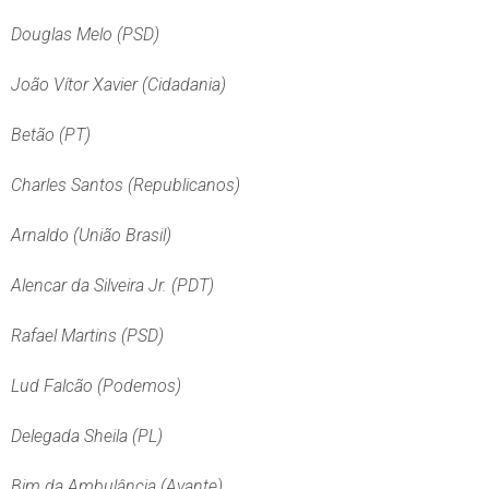
Douglas Melo (PSD)
João Vítor Xavier (Cidadania)
Betão (PT)
Charles Santos (Republicanos)
Arnaldo (União Brasil)
Alencar da Silveira Jr. (PDT)
Rafael Martins (PSD)
Lud Falcão (Podemos)
Delegada Sheila (PL)
Bim da Ambulância (Avante)