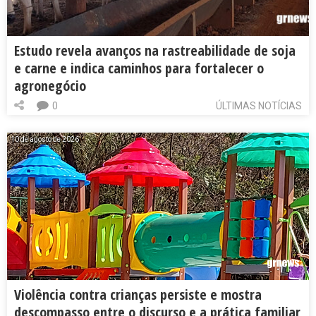
Estudo revela avanços na rastreabilidade de soja
e carne e indica caminhos para fortalecer o
agronegócio
0
ÚLTIMAS NOTÍCIAS
10 de agosto de 2026
Violência contra crianças persiste e mostra
descompasso entre o discurso e a prática familiar