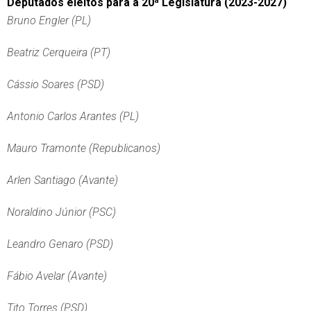
Deputados eleitos para a 20ª Legislatura (2023-2027)
Bruno Engler (PL)
Beatriz Cerqueira (PT)
Cássio Soares (PSD)
Antonio Carlos Arantes (PL)
Mauro Tramonte (Republicanos)
Arlen Santiago (Avante)
Noraldino Júnior (PSC)
Leandro Genaro (PSD)
Fábio Avelar (Avante)
Tito Torres (PSD)