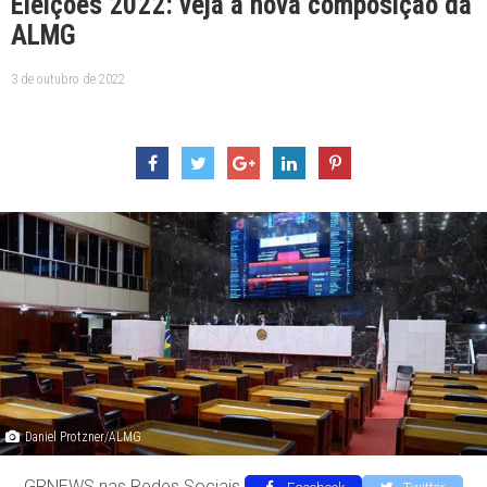
Eleições 2022: veja a nova composição da
ALMG
3 de outubro de 2022
Daniel Protzner/ALMG
GRNEWS nas Redes Sociais