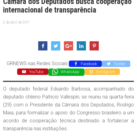
Câmara dos Deputados busca cooperação
internacional de transparência
2 de abril de 2017
GRNEWS nas Redes Sociais
Facebook
Twitter
YouTube
WhatsApp
Instagram
Divulgação/Câmara dos Deputados
O deputado federal Eduardo Barbosa, acompanhado do
deputado chileno Patricio Vallespín, se reuniu na quarta-feira
(29) com o Presidente da Câmara dos Deputados, Rodrigo
Maia, para formalizar o apoio do Congresso brasileiro a um
acordo de cooperação técnica destinado a fortalecer a
transparência nas instituições.