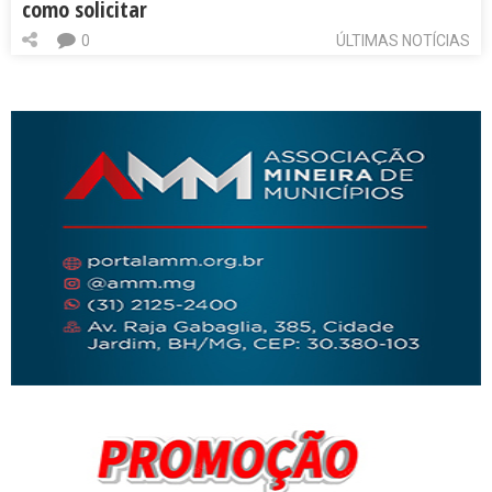
como solicitar
0
ÚLTIMAS NOTÍCIAS