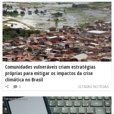
7 de agosto de 2026
Comunidades vulneráveis criam estratégias
próprias para mitigar os impactos da crise
climática no Brasil
0
ÚLTIMAS NOTÍCIAS
7 de agosto de 2026