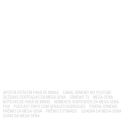
Tags:
APOSTA FEITA EM PARÁ DE MINAS
CANAL GRNEWS NO YOUTUBE
DEZENAS SORTEADAS DA MEGA-SENA
GRNEWS TV
MEGA-SENA
NOTÍCIAS DE PARÁ DE MINAS
NÚMEROS SORTEADOS DA MEGA-SENA
PGR
PODCAST PAPO COM GERALDO RODRIGUES
PORTAL GRNEWS
PRÊMIO DA MEGA-SENA
PRÊMIO ESTIMADO
QUADRA DA MEGA-SENA
QUINA DA MEGA-SENA