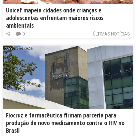
Unicef mapeia cidades onde crianças e
adolescentes enfrentam maiores riscos
ambientais
0
ÚLTIMAS NOTÍCIAS
6 de agosto de 2026
Fiocruz e farmacêutica firmam parceria para
produção de novo medicamento contra o HIV no
Brasil