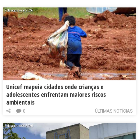
7 de agosto de 2026
Unicef mapeia cidades onde crianças e
adolescentes enfrentam maiores riscos
ambientais
0
ÚLTIMAS NOTÍCIAS
6 de agosto de 2026