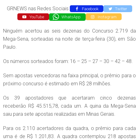
GRNEWS nas Redes Sociais
Facebook
Twitter
YouTube
WhatsApp
Instagram
Ninguém acertou as seis dezenas do Concurso 2.719 da
Mega-Sena, sorteadas na noite de terça-feira (30), em São
Paulo.
Os números sorteados foram: 16 – 25 – 27 – 30 – 42 – 48.
Sem apostas vencedoras na faixa principal, o prêmio para o
próximo concurso é estimado em R$ 28 milhões.
Os 39 apostadores que acertaram cinco dezenas
receberão R$ 45.515,78, cada um. A quina da Mega-Sena
saiu para sete apostas realizadas em Minas Gerais.
Para os 2.110 acertadores da quadra, o prêmio para cada
uma é de R$ 1.201,83. A quadra contemplou 218 apostas