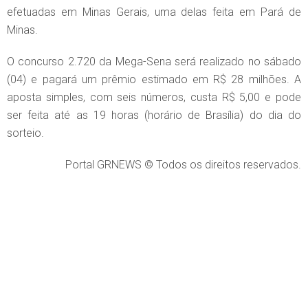
efetuadas em Minas Gerais, uma delas feita em Pará de
Minas.
O concurso 2.720 da Mega-Sena será realizado no sábado
(04) e pagará um prêmio estimado em R$ 28 milhões. A
aposta simples, com seis números, custa R$ 5,00 e pode
ser feita até as 19 horas (horário de Brasília) do dia do
sorteio.
Portal GRNEWS © Todos os direitos reservados.