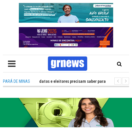
 TV: O que candidatos e eleitores precisam saber para não ter problemas n
PARÁ DE MINAS
026 transforma Pará de Minas na capital mineira do esporte estudantil