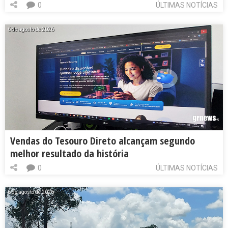
0
ÚLTIMAS NOTÍCIAS
6 de agosto de 2026
Vendas do Tesouro Direto alcançam segundo
melhor resultado da história
0
ÚLTIMAS NOTÍCIAS
6 de agosto de 2026