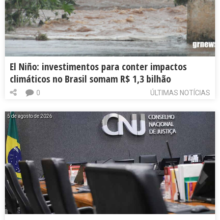
El Niño: investimentos para conter impactos
climáticos no Brasil somam R$ 1,3 bilhão
0
ÚLTIMAS NOTÍCIAS
5 de agosto de 2026