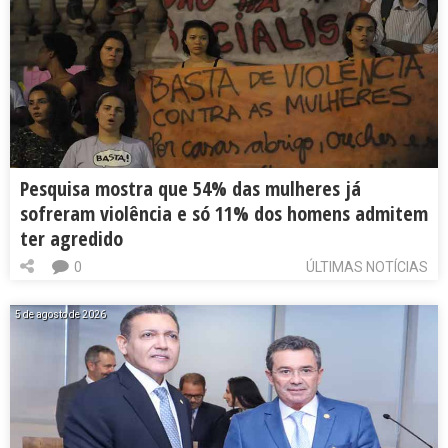
Pesquisa mostra que 54% das mulheres já
sofreram violência e só 11% dos homens admitem
ter agredido
0
ÚLTIMAS NOTÍCIAS
5 de agosto de 2026