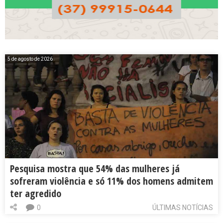
5 de agosto de 2026
Pesquisa mostra que 54% das mulheres já
sofreram violência e só 11% dos homens admitem
ter agredido
0
ÚLTIMAS NOTÍCIAS