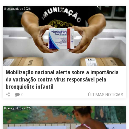
8 de agosto de 2026
Mobilização nacional alerta sobre a importância
da vacinação contra vírus responsável pela
bronquiolite infantil
0
ÚLTIMAS NOTÍCIAS
8 de agosto de 2026