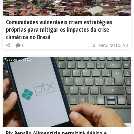
Comunidades vulneráveis criam estratégias
próprias para mitigar os impactos da crise
climática no Brasil
0
ÚLTIMAS NOTÍCIAS
7 de agosto de 2026
Pix Pensão Alimentícia permitirá débito e