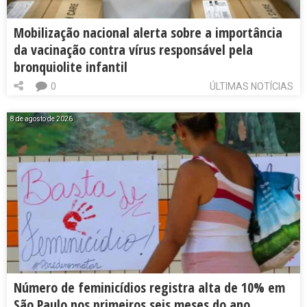
Mobilização nacional alerta sobre a importância
da vacinação contra vírus responsável pela
bronquiolite infantil
0
ÚLTIMAS NOTÍCIAS
8 de agosto de 2026
Número de feminicídios registra alta de 10% em
São Paulo nos primeiros seis meses do ano