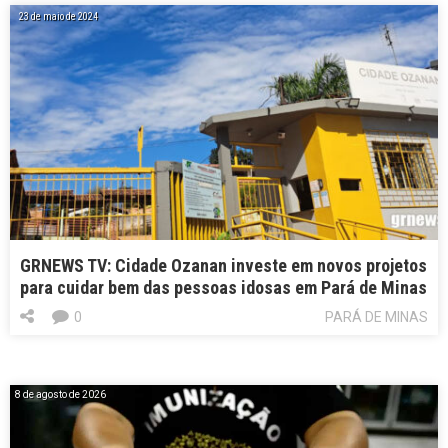
23 de maio de 2024
GRNEWS TV: Cidade Ozanan investe em novos projetos
para cuidar bem das pessoas idosas em Pará de Minas
0
PARÁ DE MINAS
8 de agosto de 2026