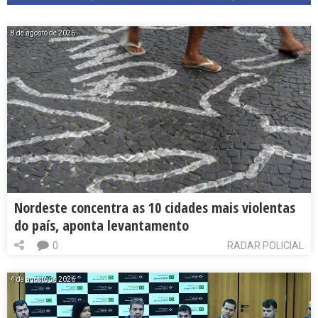
8 de agosto de 2026
Nordeste concentra as 10 cidades mais violentas
do país, aponta levantamento
0
RADAR POLICIAL
4 de agosto de 2026