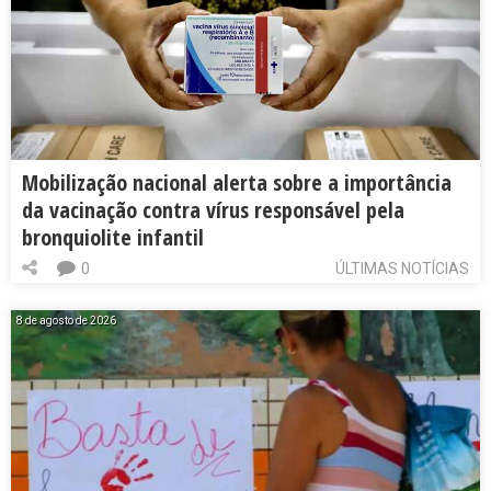
Mobilização nacional alerta sobre a importância
da vacinação contra vírus responsável pela
bronquiolite infantil
0
ÚLTIMAS NOTÍCIAS
8 de agosto de 2026