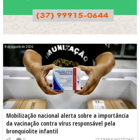
8 de agosto de 2026
Mobilização nacional alerta sobre a importância
da vacinação contra vírus responsável pela
bronquiolite infantil
0
ÚLTIMAS NOTÍCIAS