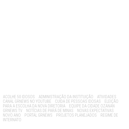
Tags:
ACOLHE 50 IDOSOS
ADMINISTRAÇÃO DA INSTITUIÇÃO
ATIVIDADES
CANAL GRNEWS NO YOUTUBE
CUIDA DE PESSOAS IDOSAS
ELEIÇÃO
PARA A ESCOLHA DA NOVA DIRETORIA
EQUIPE DA CIDADE OZANAN
GRNEWS TV
NOTÍCIAS DE PARÁ DE MINAS
NOVAS EXPECTATIVAS
NOVO ANO
PORTAL GRNEWS
PROJETOS PLANEJADOS
REGIME DE
INTERNATO