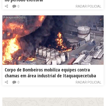
0
RADAR POLICIAL
4 de agosto de 2026
Corpo de Bombeiros mobiliza equipes contra
chamas em área industrial de Itaquaquecetuba
0
RADAR POLICIAL