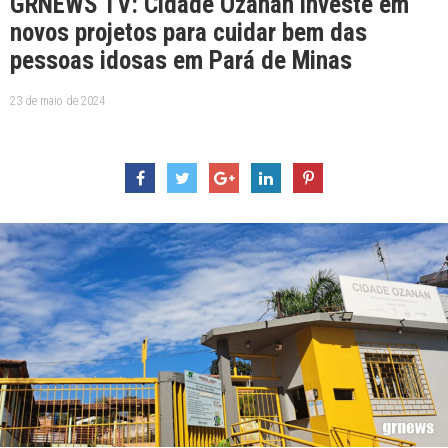
GRNEWS TV: Cidade Ozanan investe em
novos projetos para cuidar bem das
pessoas idosas em Pará de Minas
23 de maio de 2024