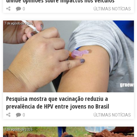
divide opiniões sobre impactos nos veículos
0
ÚLTIMAS NOTÍCIAS
7 de agosto de 2026
Pesquisa mostra que vacinação reduziu a
prevalência de HPV entre jovens no Brasil
0
ÚLTIMAS NOTÍCIAS
7 de agosto de 2026