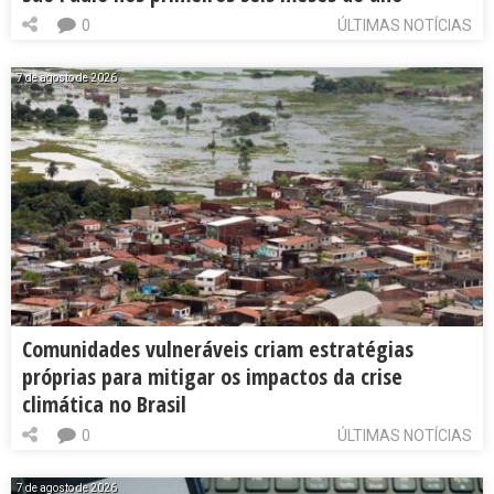
0
ÚLTIMAS NOTÍCIAS
7 de agosto de 2026
Comunidades vulneráveis criam estratégias
próprias para mitigar os impactos da crise
climática no Brasil
0
ÚLTIMAS NOTÍCIAS
7 de agosto de 2026