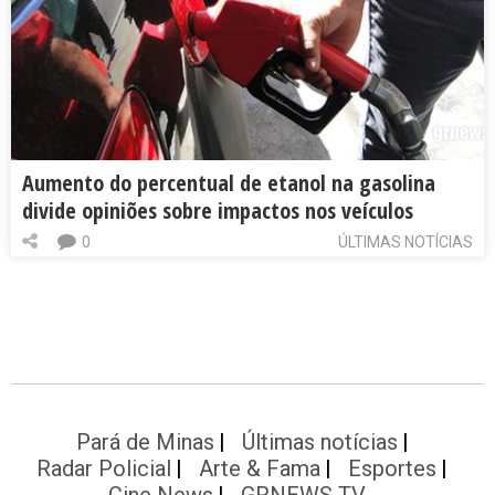
Aumento do percentual de etanol na gasolina
divide opiniões sobre impactos nos veículos
0
ÚLTIMAS NOTÍCIAS
Pará de Minas
Últimas notícias
Radar Policial
Arte & Fama
Esportes
Cine News
GRNEWS TV