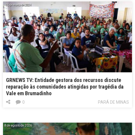
15 de março de 2024
GRNEWS TV: Entidade gestora dos recursos discute
reparação às comunidades atingidas por tragédia da
Vale em Brumadinho
0
PARÁ DE MINAS
8 de agosto de 2026