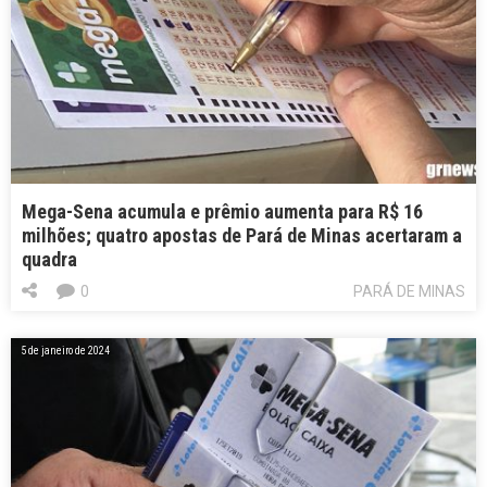
Mega-Sena acumula e prêmio aumenta para R$ 16
milhões; quatro apostas de Pará de Minas acertaram a
quadra
0
PARÁ DE MINAS
5 de janeiro de 2024