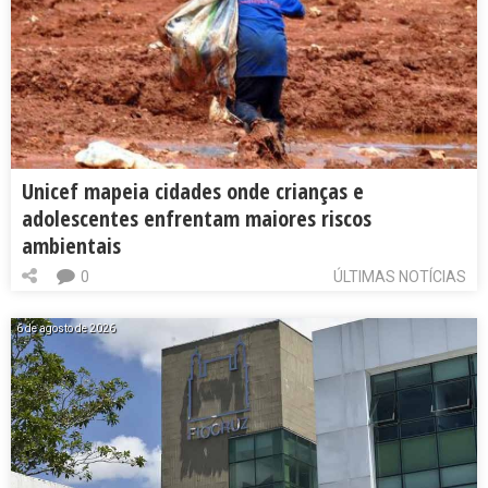
Unicef mapeia cidades onde crianças e
adolescentes enfrentam maiores riscos
ambientais
0
ÚLTIMAS NOTÍCIAS
6 de agosto de 2026