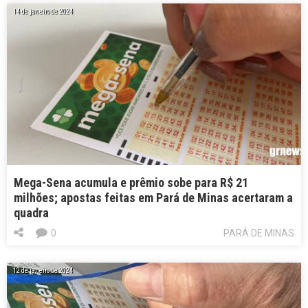
14 de janeiro de 2024
Mega-Sena acumula e prêmio sobe para R$ 21
milhões; apostas feitas em Pará de Minas acertaram a
quadra
0
PARÁ DE MINAS
12 de janeiro de 2024