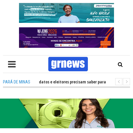
V: O que candidatos e eleitores precisam saber para não ter problemas na
PARÁ DE MINAS
6 transforma Pará de Minas na capital mineira do esporte estudantil