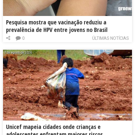
Pesquisa mostra que vacinação reduziu a
prevalência de HPV entre jovens no Brasil
0
ÚLTIMAS NOTÍCIAS
7 de agosto de 2026
Unicef mapeia cidades onde crianças e
adolescentes enfrentam maiores riscos