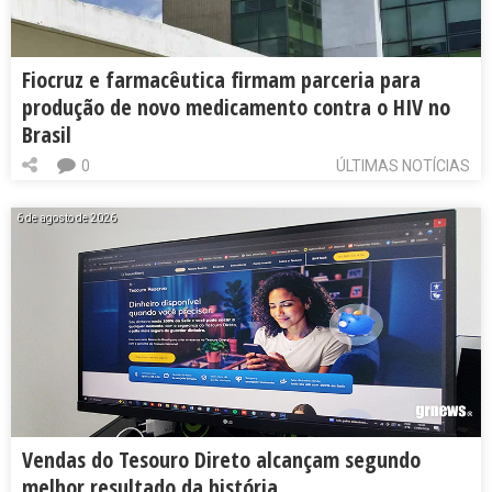
Fiocruz e farmacêutica firmam parceria para
produção de novo medicamento contra o HIV no
Brasil
0
ÚLTIMAS NOTÍCIAS
6 de agosto de 2026
Vendas do Tesouro Direto alcançam segundo
melhor resultado da história