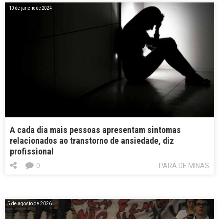
10 de janeiro de 2024
A cada dia mais pessoas apresentam sintomas
relacionados ao transtorno de ansiedade, diz
profissional
0
PARÁ DE MINAS
5 de agosto de 2026