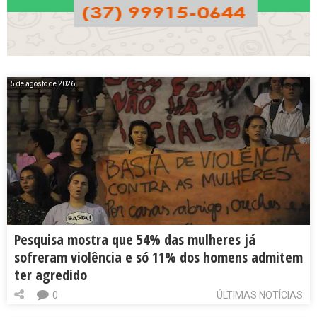
5 de agosto de 2026
Pesquisa mostra que 54% das mulheres já
sofreram violência e só 11% dos homens admitem
ter agredido
0
ÚLTIMAS NOTÍCIAS