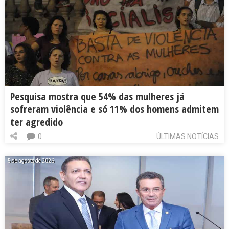
Pesquisa mostra que 54% das mulheres já
sofreram violência e só 11% dos homens admitem
ter agredido
0
ÚLTIMAS NOTÍCIAS
5 de agosto de 2026