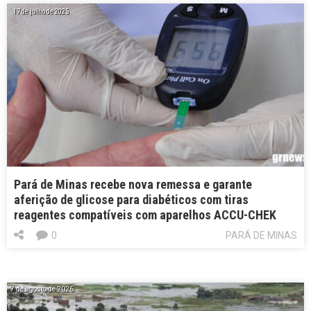
17 de julho de 2025
Pará de Minas recebe nova remessa e garante
aferição de glicose para diabéticos com tiras
reagentes compatíveis com aparelhos ACCU-CHEK
0
PARÁ DE MINAS
7 de agosto de 2026