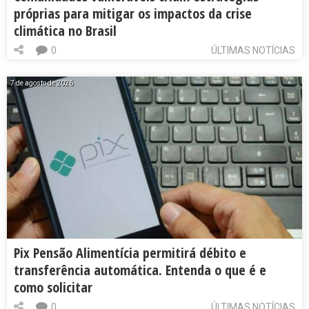
próprias para mitigar os impactos da crise
climática no Brasil
0
ÚLTIMAS NOTÍCIAS
7 de agosto de 2026
Pix Pensão Alimentícia permitirá débito e
transferência automática. Entenda o que é e
como solicitar
0
ÚLTIMAS NOTÍCIAS