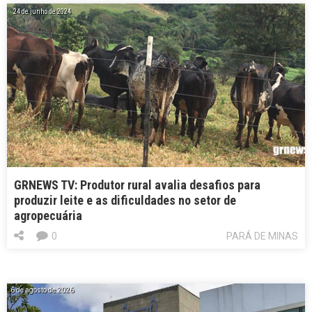
24 de junho de 2024
GRNEWS TV: Produtor rural avalia desafios para
produzir leite e as dificuldades no setor de
agropecuária
0
PARÁ DE MINAS
6 de agosto de 2026