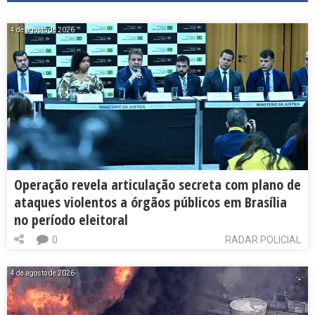
4 de agosto de 2026
Operação revela articulação secreta com plano de
ataques violentos a órgãos públicos em Brasília
no período eleitoral
0
RADAR POLICIAL
4 de agosto de 2026