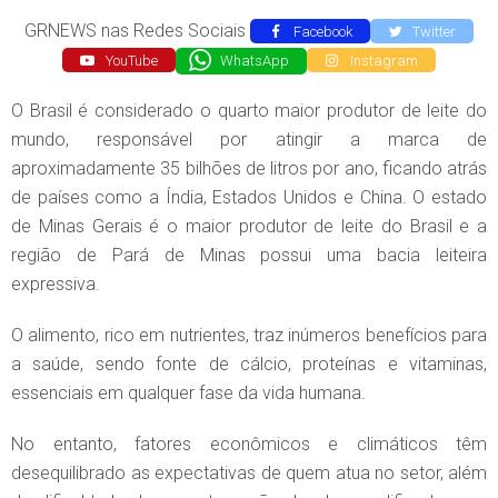
GRNEWS nas Redes Sociais
Facebook
Twitter
YouTube
WhatsApp
Instagram
O Brasil é considerado o quarto maior produtor de leite do
mundo, responsável por atingir a marca de
aproximadamente 35 bilhões de litros por ano, ficando atrás
de países como a Índia, Estados Unidos e China. O estado
de Minas Gerais é o maior produtor de leite do Brasil e a
região de Pará de Minas possui uma bacia leiteira
expressiva.
O alimento, rico em nutrientes, traz inúmeros benefícios para
a saúde, sendo fonte de cálcio, proteínas e vitaminas,
essenciais em qualquer fase da vida humana.
No entanto, fatores econômicos e climáticos têm
desequilibrado as expectativas de quem atua no setor, além