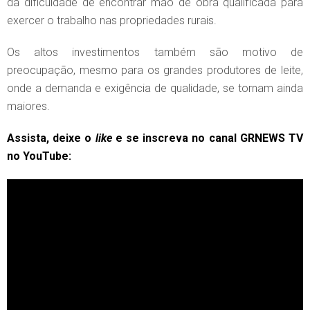
da dificuldade de encontrar mão de obra qualificada para
exercer o trabalho nas propriedades rurais.
Os altos investimentos também são motivo de
preocupação, mesmo para os grandes produtores de leite,
onde a demanda e exigência de qualidade, se tornam ainda
maiores.
Assista, deixe o
like
e se inscreva no canal GRNEWS TV
no YouTube: