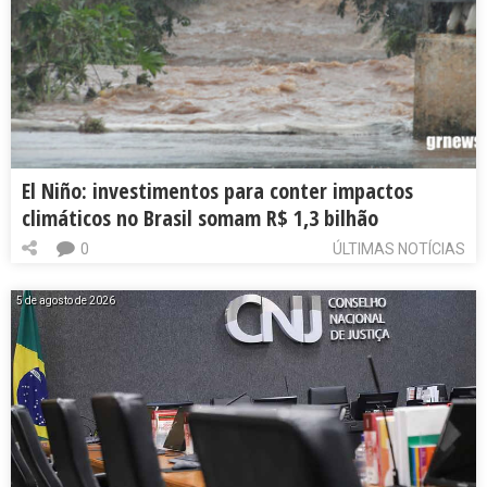
El Niño: investimentos para conter impactos
climáticos no Brasil somam R$ 1,3 bilhão
0
ÚLTIMAS NOTÍCIAS
5 de agosto de 2026