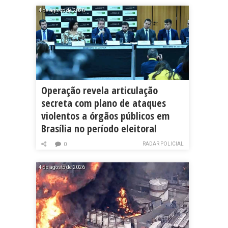
4 de agosto de 2026
Operação revela articulação
secreta com plano de ataques
violentos a órgãos públicos em
Brasília no período eleitoral
RADAR POLICIAL
0
4 de agosto de 2026