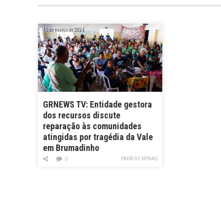
15 de março de 2024
GRNEWS TV: Entidade gestora
dos recursos discute
reparação às comunidades
atingidas por tragédia da Vale
em Brumadinho
PARÁ DE MINAS
0