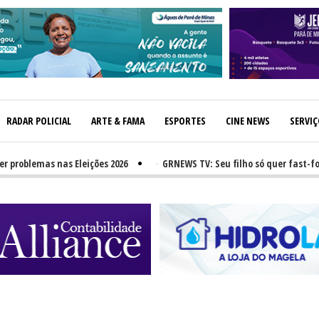
RADAR POLICIAL
ARTE & FAMA
ESPORTES
CINE NEWS
SERVI
blemas nas Eleições 2026
-
GRNEWS TV: Seu filho só quer fast-food? 