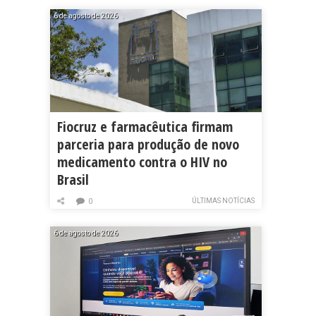
6 de agosto de 2026
Fiocruz e farmacêutica firmam
parceria para produção de novo
medicamento contra o HIV no
Brasil
ÚLTIMAS NOTÍCIAS
0
6 de agosto de 2026