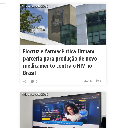
6 de agosto de 2026
Fiocruz e farmacêutica firmam
parceria para produção de novo
medicamento contra o HIV no
Brasil
ÚLTIMAS NOTÍCIAS
0
6 de agosto de 2026