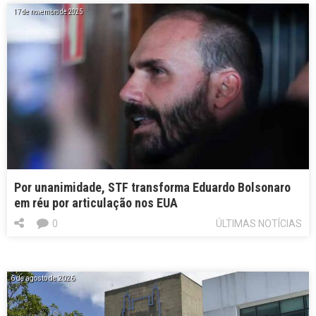
17 de novembro de 2025
Por unanimidade, STF transforma Eduardo Bolsonaro
em réu por articulação nos EUA
0
ÚLTIMAS NOTÍCIAS
6 de agosto de 2026