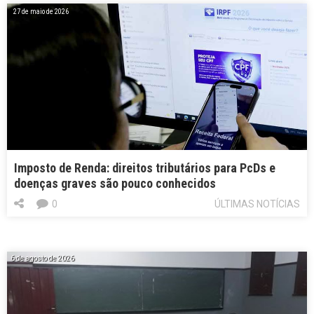
27 de maio de 2026
Imposto de Renda: direitos tributários para PcDs e
doenças graves são pouco conhecidos
0
ÚLTIMAS NOTÍCIAS
6 de agosto de 2026