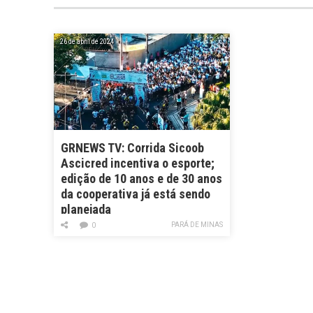
26 de abril de 2024
GRNEWS TV: Corrida Sicoob
Ascicred incentiva o esporte;
edição de 10 anos e de 30 anos
da cooperativa já está sendo
planejada
PARÁ DE MINAS
0