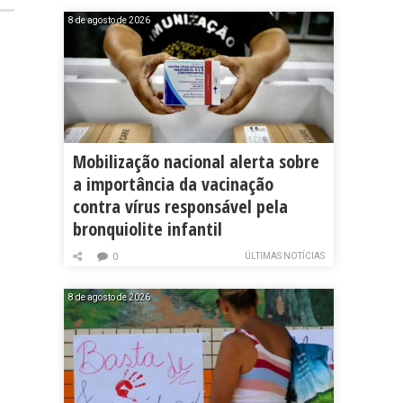
8 de agosto de 2026
Mobilização nacional alerta sobre
a importância da vacinação
contra vírus responsável pela
bronquiolite infantil
ÚLTIMAS NOTÍCIAS
0
8 de agosto de 2026