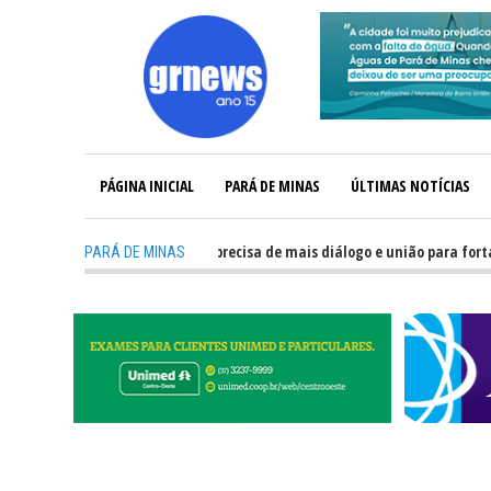
PÁGINA INICIAL
PARÁ DE MINAS
ÚLTIMAS NOTÍCIAS
-
GRNEWS TV: Política precisa de mais diálogo e união para fortalecer
PARÁ DE MINAS