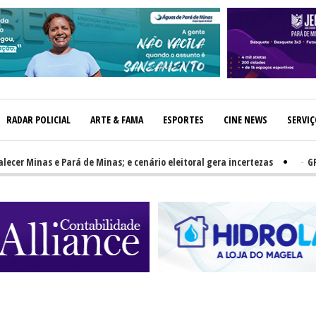
RADAR POLICIAL
ARTE & FAMA
ESPORTES
CINE NEWS
SERVI
 Minas e Pará de Minas; e cenário eleitoral gera incertezas
-
GRNEWS 