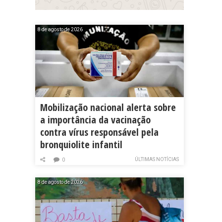
8 de agosto de 2026
Mobilização nacional alerta sobre
a importância da vacinação
contra vírus responsável pela
bronquiolite infantil
ÚLTIMAS NOTÍCIAS
0
8 de agosto de 2026