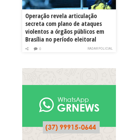
Operação revela articulação
secreta com plano de ataques
violentos a órgãos públicos em
Brasília no período eleitoral
RADAR POLICIAL
0