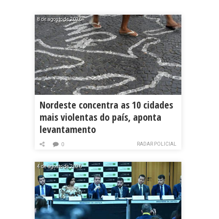
8 de agosto de 2026
Nordeste concentra as 10 cidades
mais violentas do país, aponta
levantamento
RADAR POLICIAL
0
4 de agosto de 2026