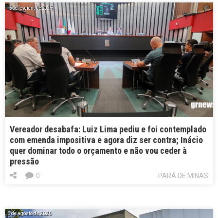
5 de fevereiro de 2025
Vereador desabafa: Luiz Lima pediu e foi contemplado
com emenda impositiva e agora diz ser contra; Inácio
quer dominar todo o orçamento e não vou ceder à
pressão
0
PARÁ DE MINAS
6 de agosto de 2026