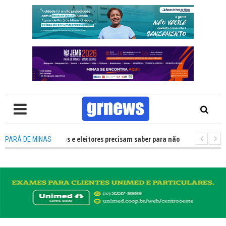
O que candidatos e eleitores precisam saber para não ter problemas nas El
PARÁ DE MINAS
ransforma Pará de Minas na capital mineira do esporte estudantil
-