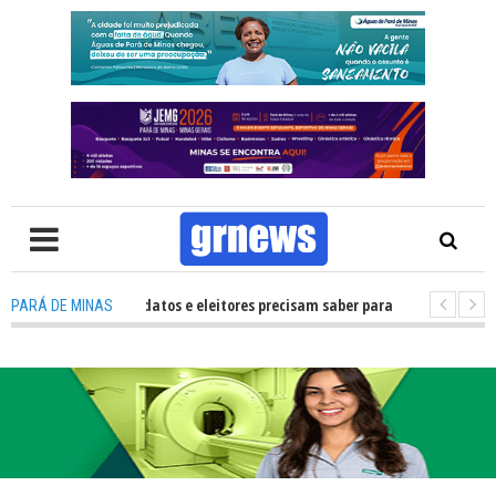
: O que candidatos e eleitores precisam saber para não ter problemas nas
PARÁ DE MINAS
 transforma Pará de Minas na capital mineira do esporte estudantil