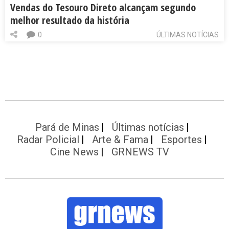
Vendas do Tesouro Direto alcançam segundo
melhor resultado da história
0
ÚLTIMAS NOTÍCIAS
Pará de Minas
Últimas notícias
Radar Policial
Arte & Fama
Esportes
Cine News
GRNEWS TV