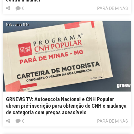
0
PARÁ DE MINAS
24 de abril de 2024
GRNEWS TV: Autoescola Nacional e CNH Popular
abrem pré-inscrição para obtenção de CNH e mudança
de categoria com preços acessíveis
0
PARÁ DE MINAS