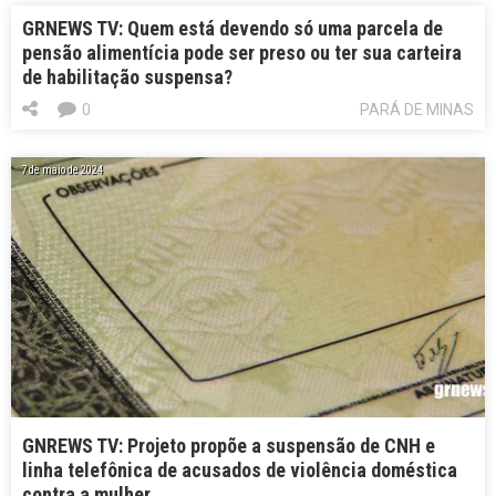
GRNEWS TV: Quem está devendo só uma parcela de
pensão alimentícia pode ser preso ou ter sua carteira
de habilitação suspensa?
0
PARÁ DE MINAS
7 de maio de 2024
GNREWS TV: Projeto propõe a suspensão de CNH e
linha telefônica de acusados de violência doméstica
contra a mulher