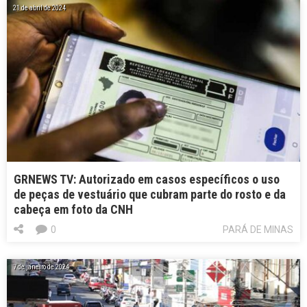
21 de abril de 2024
GRNEWS TV: Autorizado em casos específicos o uso
de peças de vestuário que cubram parte do rosto e da
cabeça em foto da CNH
0
PARÁ DE MINAS
7 de janeiro de 2024