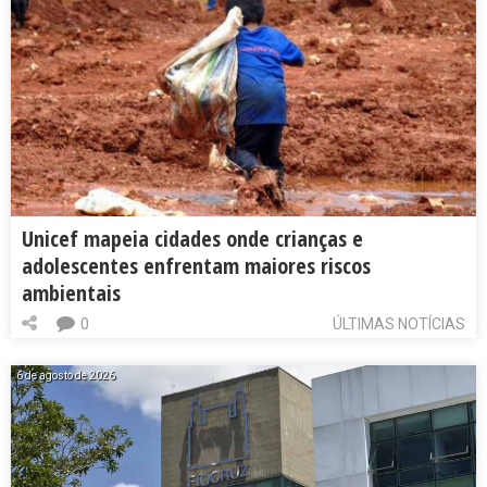
Unicef mapeia cidades onde crianças e
adolescentes enfrentam maiores riscos
ambientais
0
ÚLTIMAS NOTÍCIAS
6 de agosto de 2026