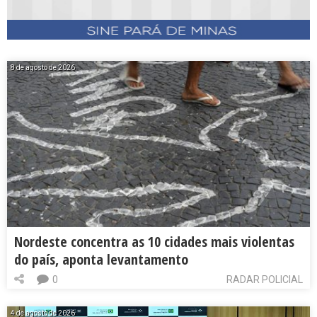
8 de agosto de 2026
Nordeste concentra as 10 cidades mais violentas
do país, aponta levantamento
0
RADAR POLICIAL
4 de agosto de 2026