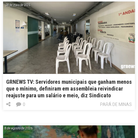
28 de maio de 2025
GRNEWS TV: Servidores municipais que ganham menos
que o mínimo, definiram em assembleia reivindicar
reajuste para um salário e meio, diz Sindicato
0
PARÁ DE MINAS
8 de agosto de 2026