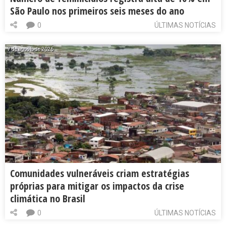
São Paulo nos primeiros seis meses do ano
0
ÚLTIMAS NOTÍCIAS
7 de agosto de 2026
Comunidades vulneráveis criam estratégias
próprias para mitigar os impactos da crise
climática no Brasil
0
ÚLTIMAS NOTÍCIAS