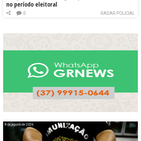
no período eleitoral
0
RADAR POLICIAL
8 de agosto de 2026