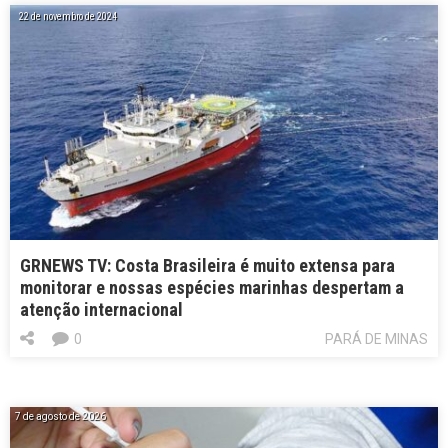
22 de novembro de 2024
GRNEWS TV: Costa Brasileira é muito extensa para
monitorar e nossas espécies marinhas despertam a
atenção internacional
0
PARÁ DE MINAS
7 de agosto de 2026