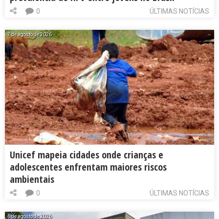
0
ÚLTIMAS NOTÍCIAS
7 de agosto de 2026
Unicef mapeia cidades onde crianças e
adolescentes enfrentam maiores riscos
ambientais
0
ÚLTIMAS NOTÍCIAS
6 de agosto de 2026