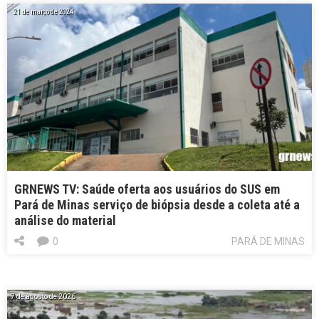
21 de março de 2024
GRNEWS TV: Saúde oferta aos usuários do SUS em
Pará de Minas serviço de biópsia desde a coleta até a
análise do material
0
PARÁ DE MINAS
7 de agosto de 2026