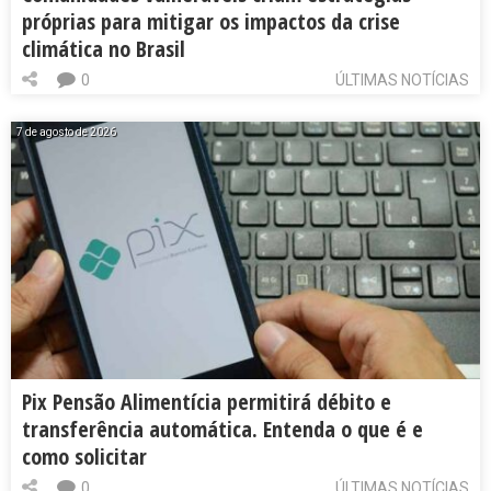
próprias para mitigar os impactos da crise
climática no Brasil
0
ÚLTIMAS NOTÍCIAS
7 de agosto de 2026
Pix Pensão Alimentícia permitirá débito e
transferência automática. Entenda o que é e
como solicitar
0
ÚLTIMAS NOTÍCIAS