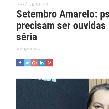
PARÁ DE MINAS
Setembro Amarelo: ps
precisam ser ouvidas 
séria
31 de agosto de 2022