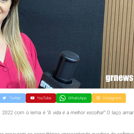
Twitter
YouTube
WhatsApp
Instagram
m 2022 com o lema é
“A vida é a melhor escolha!”
O laço amar
.