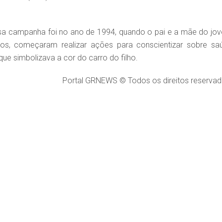
sa campanha foi no ano de 1994, quando o pai e a mãe do jo
os, começaram realizar ações para conscientizar sobre sa
que simbolizava a cor do carro do filho.
Portal GRNEWS © Todos os direitos reservad