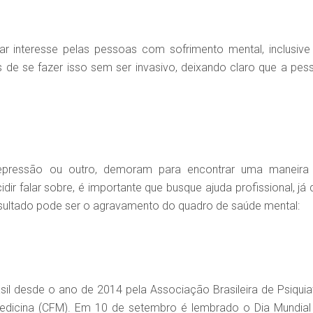
r interesse pelas pessoas com sofrimento mental, inclusive
s de se fazer isso sem ser invasivo, deixando claro que a pes
depressão ou outro, demoram para encontrar uma maneira
dir falar sobre, é importante que busque ajuda profissional, já 
esultado pode ser o agravamento do quadro de saúde mental:
l desde o ano de 2014 pela Associação Brasileira de Psiquiat
edicina (CFM). Em 10 de setembro é lembrado o Dia Mundial