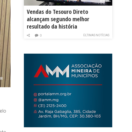
Vendas do Tesouro Direto
alcançam segundo melhor
resultado da história
ÚLTIMAS NOTÍCIAS
0
elo