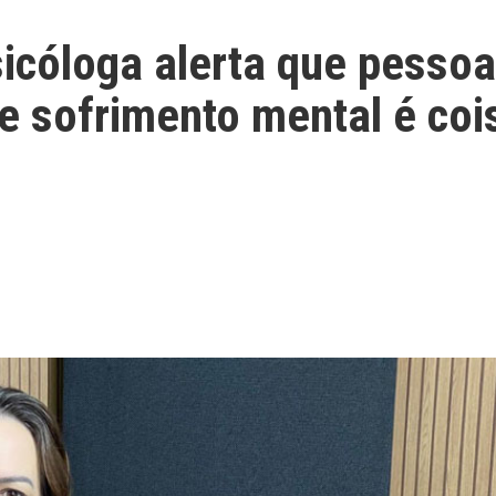
icóloga alerta que pesso
e sofrimento mental é coi