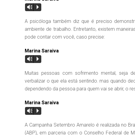
Vm
P
A psicóloga também diz que é preciso demonstra
ambiente de trabalho. Entretanto, existem maneira
pode contar com você, caso precise:
Marina Saraiva
Vm
P
Muitas pessoas com sofrimento mental, seja 
verbalizar o que ela está sentindo. mas quando deci
dependendo da pessoa para quem vai se abrir, o r
Marina Saraiva
Vm
P
A Campanha Setembro Amarelo é realizada no Brasi
(ABP), em parceria com o Conselho Federal de M