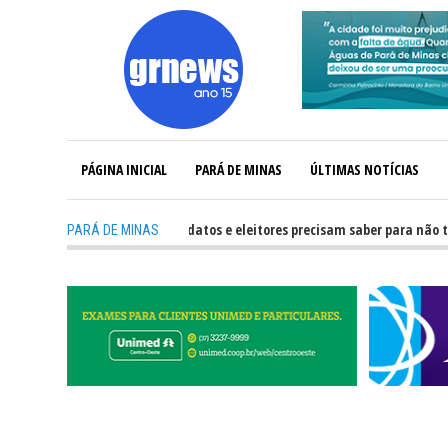
PÁGINA INICIAL
PARÁ DE MINAS
ÚLTIMAS NOTÍCIAS
GRNEWS TV: O que candidatos e eleitores precisam saber para não ter prob
PARÁ DE MINAS