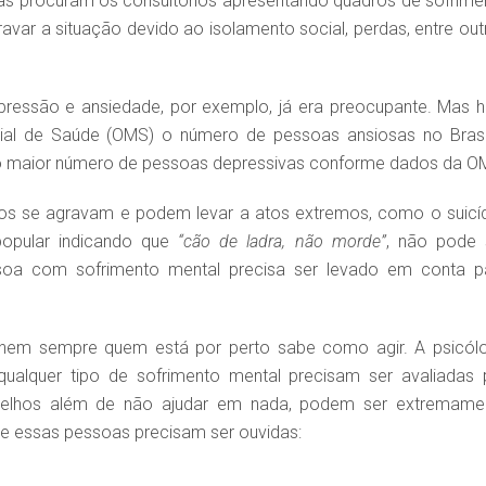
oas procuram os consultórios apresentando quadros de sofrime
avar a situação devido ao isolamento social, perdas, entre out
ressão e ansiedade, por exemplo, já era preocupante. Mas h
al de Saúde (OMS) o número de pessoas ansiosas no Brasi
 o maior número de pessoas depressivas conforme dados da O
os se agravam e podem levar a atos extremos, como o suicíd
popular indicando que
“cão de ladra, não morde”
, não pode 
ssoa com sofrimento mental precisa ser levado em conta p
nem sempre quem está por perto sabe como agir. A psicól
alquer tipo de sofrimento mental precisam ser avaliadas 
nselhos além de não ajudar em nada, podem ser extremame
rque essas pessoas precisam ser ouvidas: