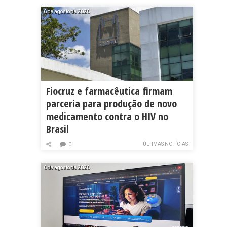
6 de agosto de 2026
Fiocruz e farmacêutica firmam
parceria para produção de novo
medicamento contra o HIV no
Brasil
ÚLTIMAS NOTÍCIAS
0
6 de agosto de 2026