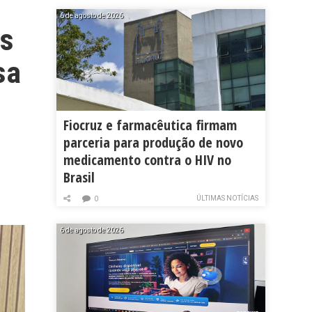
6 de agosto de 2026
as
sa
Fiocruz e farmacêutica firmam
parceria para produção de novo
medicamento contra o HIV no
Brasil
ÚLTIMAS NOTÍCIAS
0
6 de agosto de 2026