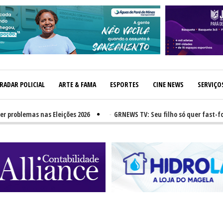
RADAR POLICIAL
ARTE & FAMA
ESPORTES
CINE NEWS
SERVIÇO
lemas nas Eleições 2026
-
GRNEWS TV: Seu filho só quer fast-food? N