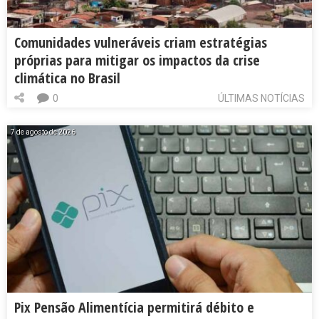
Comunidades vulneráveis criam estratégias
próprias para mitigar os impactos da crise
climática no Brasil
0
ÚLTIMAS NOTÍCIAS
7 de agosto de 2026
Pix Pensão Alimentícia permitirá débito e