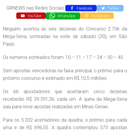
GRNEWS nas Redes Sociais
Facebook
Twitter
YouTube
WhatsApp
Instagram
Ninguém acertou as seis dezenas do Concurso 2.706 da
Mega-Sena, sorteadas na noite de sábado (30), em São
Paulo.
Os números sorteados foram: 10 – 11 – 17 – 24 – 30 – 45.
Sem apostas vencedoras na faixa principal, o prêmio para o
próximo concurso é estimado em R$ 10,5 milhões.
Os 66 apostadores que acertaram cinco dezenas
receberão R$ 39.391,36, cada um. A quina da Mega-Sena
saiu para nove apostas realizadas em Minas Gerais.
Para os 5.332 acertadores da quadra, o prêmio para cada
uma é de R$ 696,55. A quadra contemplou 573 apostas