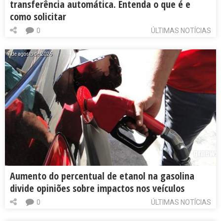
transferência automática. Entenda o que é e
como solicitar
0
ÚLTIMAS NOTÍCIAS
7 de agosto de 2026
Aumento do percentual de etanol na gasolina
divide opiniões sobre impactos nos veículos
0
ÚLTIMAS NOTÍCIAS