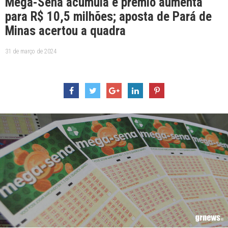
Mega-Sena acumula e prêmio aumenta
para R$ 10,5 milhões; aposta de Pará de
Minas acertou a quadra
31 de março de 2024