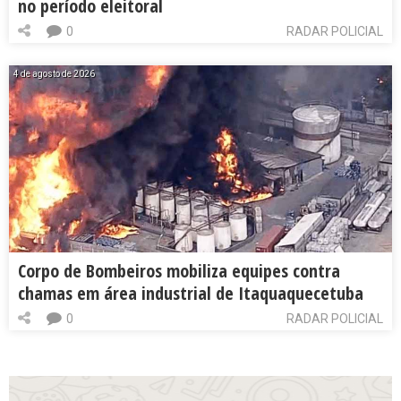
no período eleitoral
0
RADAR POLICIAL
4 de agosto de 2026
Corpo de Bombeiros mobiliza equipes contra
chamas em área industrial de Itaquaquecetuba
0
RADAR POLICIAL