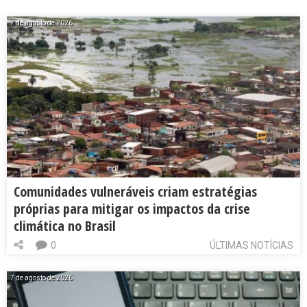
7 de agosto de 2026
Comunidades vulneráveis criam estratégias
próprias para mitigar os impactos da crise
climática no Brasil
0
ÚLTIMAS NOTÍCIAS
7 de agosto de 2026