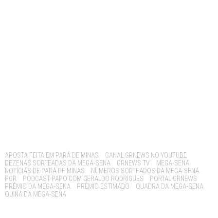
Tags:
APOSTA FEITA EM PARÁ DE MINAS
CANAL GRNEWS NO YOUTUBE
DEZENAS SORTEADAS DA MEGA-SENA
GRNEWS TV
MEGA-SENA
NOTÍCIAS DE PARÁ DE MINAS
NÚMEROS SORTEADOS DA MEGA-SENA
PGR
PODCAST PAPO COM GERALDO RODRIGUES
PORTAL GRNEWS
PRÊMIO DA MEGA-SENA
PRÊMIO ESTIMADO
QUADRA DA MEGA-SENA
QUINA DA MEGA-SENA