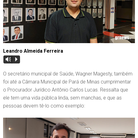
Leandro Almeida Ferreira
Vm
P
O secretário municipal de Saúde, Wagner Magesty, também
foi até a Câmara Municipal de Pará de Minas cumprimentar
o Procurador Jurídico Antônio Carlos Lucas. Ressalta que
ele tem uma vida pública linda, sem manchas, e que as
pessoas devem tê-lo como exemplo: