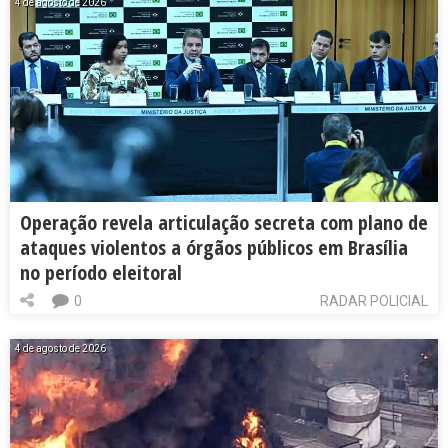
4 de agosto de 2026
Operação revela articulação secreta com plano de
ataques violentos a órgãos públicos em Brasília
no período eleitoral
0
RADAR POLICIAL
4 de agosto de 2026