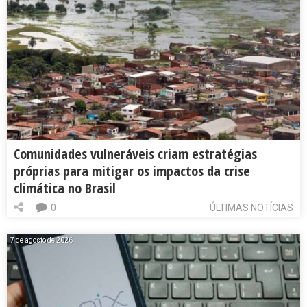
Comunidades vulneráveis criam estratégias
próprias para mitigar os impactos da crise
climática no Brasil
0
ÚLTIMAS NOTÍCIAS
7 de agosto de 2026