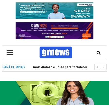
a precisa de mais diálogo e união para fortalecer Minas e Pará de Minas; e
PARÁ DE MINAS
lojamentos do JEMG em Pará de Minas une nutrição, acolhimento e energia