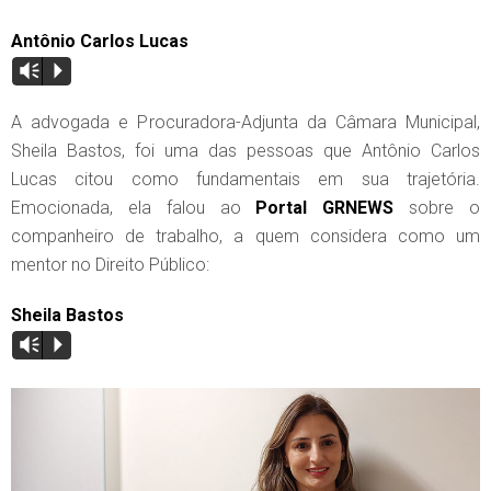
Antônio Carlos Lucas
Vm
P
A advogada e Procuradora-Adjunta da Câmara Municipal,
Sheila Bastos, foi uma das pessoas que Antônio Carlos
Lucas citou como fundamentais em sua trajetória.
Emocionada, ela falou ao
Portal GRNEWS
sobre o
companheiro de trabalho, a quem considera como um
mentor no Direito Público:
Sheila Bastos
Vm
P