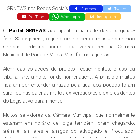
GRNEWS nas Redes Sociais
Facebook
Twitter
YouTube
WhatsApp
Instagram
O
Portal GRNEWS
acompanhou na noite desta segunda-
feira, 30 de janeiro, o que prometia ser de mais uma reunião
semanal ordinária normal dos vereadores na Câmara
Municipal de Pará de Minas. Mas, foi mais que isso.
Além das votações de projeto, requerimentos, e uso da
tribuna livre, a noite foi de homenagens. A princípio muitos
ficaram por entender a razão pela qual aos poucos foram
surgindo nas galerias muitos ex-vereadores e ex-presidentes
do Legislativo paraminense.
Muitos servidores da Câmara Municipal, que normalmente
estariam em horário de folga também foram chegando,
além e familiares e amigos do advogado e Procurador