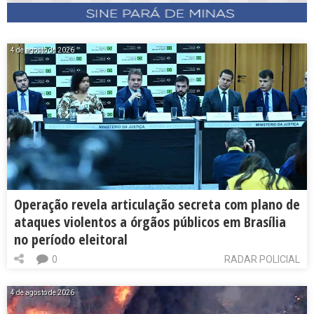
4 de agosto de 2026
Operação revela articulação secreta com plano de
ataques violentos a órgãos públicos em Brasília
no período eleitoral
0
RADAR POLICIAL
4 de agosto de 2026