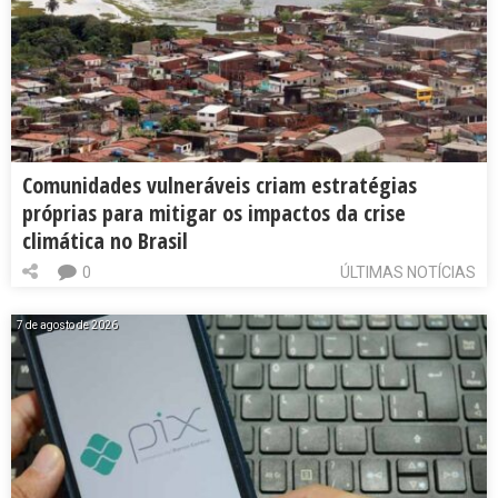
Comunidades vulneráveis criam estratégias
próprias para mitigar os impactos da crise
climática no Brasil
0
ÚLTIMAS NOTÍCIAS
7 de agosto de 2026