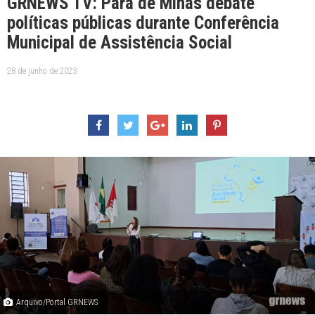
GRNEWS TV: Pará de Minas debate
políticas públicas durante Conferência
Municipal de Assistência Social
28 de junho de 2023
Arquivo/Portal GRNEWS