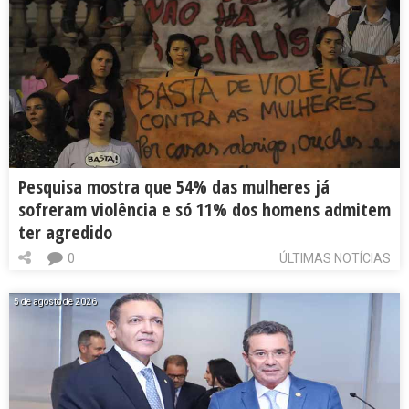
Pesquisa mostra que 54% das mulheres já
sofreram violência e só 11% dos homens admitem
ter agredido
0
ÚLTIMAS NOTÍCIAS
5 de agosto de 2026