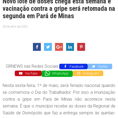
Novo lote de doses chega esta semana e
vacinação contra a gripe será retomada na
segunda em Pará de Minas
28 de abril de 2020
GRNEWS nas Redes Sociais
Facebook
Twitter
YouTube
WhatsApp
Instagram
Nesta sexta-feira, 1º de maio, será feriado nacional quando
se comemora o Dia do Trabalhador. Por isso a imunização
contra a gripe em Pará de Minas não acontece nesta
semana. É que o município recebe as doses da Regional de
Saúde de Divinópolis que faz a entrega sempre às quintas-