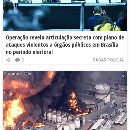
Operação revela articulação secreta com plano de
ataques violentos a órgãos públicos em Brasília
no período eleitoral
0
RADAR POLICIAL
4 de agosto de 2026