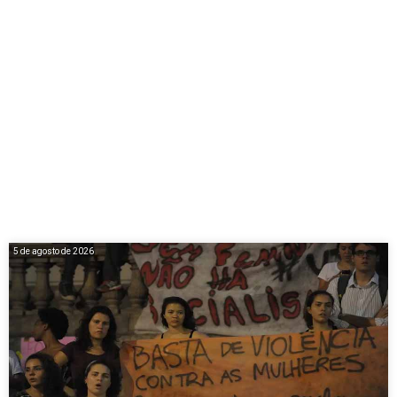
5 de agosto de 2026