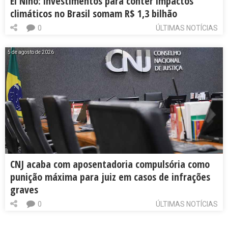
El Niño: investimentos para conter impactos
climáticos no Brasil somam R$ 1,3 bilhão
0
ÚLTIMAS NOTÍCIAS
5 de agosto de 2026
CNJ acaba com aposentadoria compulsória como
punição máxima para juiz em casos de infrações
graves
0
ÚLTIMAS NOTÍCIAS