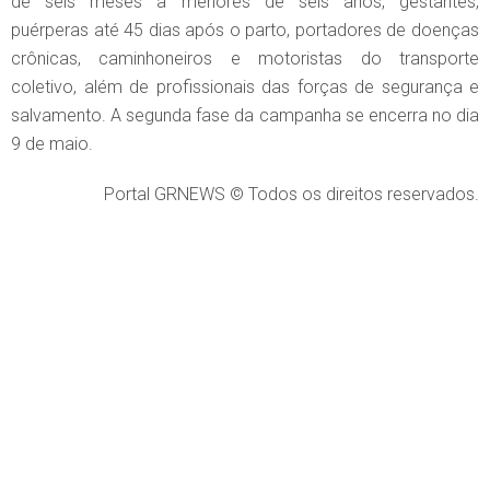
de seis meses a menores de seis anos, gestantes,
puérperas até 45 dias após o parto, portadores de doenças
crônicas, caminhoneiros e motoristas do transporte
coletivo, além de profissionais das forças de segurança e
salvamento. A segunda fase da campanha se encerra no dia
9 de maio.
Portal GRNEWS © Todos os direitos reservados.