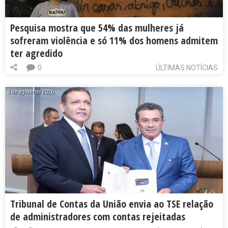
Pesquisa mostra que 54% das mulheres já
sofreram violência e só 11% dos homens admitem
ter agredido
0
ÚLTIMAS NOTÍCIAS
5 de agosto de 2026
Tribunal de Contas da União envia ao TSE relação
de administradores com contas rejeitadas