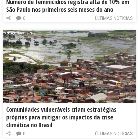
Número de feminicídios registra alta de 10% em
São Paulo nos primeiros seis meses do ano
0
ÚLTIMAS NOTÍCIAS
7 de agosto de 2026
Comunidades vulneráveis criam estratégias
próprias para mitigar os impactos da crise
climática no Brasil
0
ÚLTIMAS NOTÍCIAS