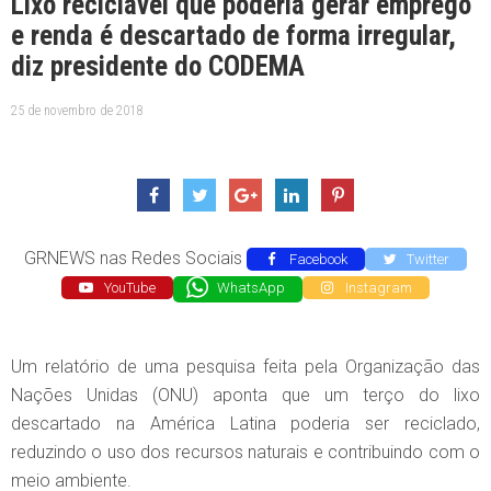
Lixo reciclável que poderia gerar emprego
e renda é descartado de forma irregular,
diz presidente do CODEMA
25 de novembro de 2018
GRNEWS nas Redes Sociais
Facebook
Twitter
YouTube
WhatsApp
Instagram
Um relatório de uma pesquisa feita pela Organização das
Nações Unidas (ONU) aponta que um terço do lixo
descartado na América Latina poderia ser reciclado,
reduzindo o uso dos recursos naturais e contribuindo com o
meio ambiente.