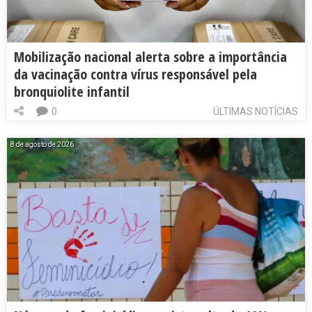
Mobilização nacional alerta sobre a importância
da vacinação contra vírus responsável pela
bronquiolite infantil
0
ÚLTIMAS NOTÍCIAS
8 de agosto de 2026