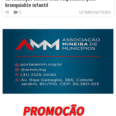
bronquiolite infantil
0
ÚLTIMAS NOTÍCIAS