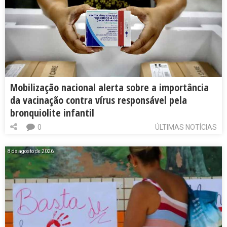
Mobilização nacional alerta sobre a importância
da vacinação contra vírus responsável pela
bronquiolite infantil
0
ÚLTIMAS NOTÍCIAS
8 de agosto de 2026