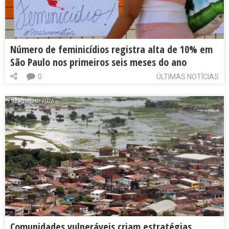
Número de feminicídios registra alta de 10% em
São Paulo nos primeiros seis meses do ano
0
ÚLTIMAS NOTÍCIAS
7 de agosto de 2026
Comunidades vulneráveis criam estratégias