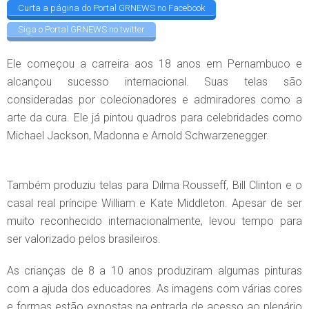
Curta a página do Portal GRNEWS no Facebook
Siga o Portal GRNEWS no twitter
Ele começou a carreira aos 18 anos em Pernambuco e
alcançou sucesso internacional. Suas telas são
consideradas por colecionadores e admiradores como a
arte da cura. Ele já pintou quadros para celebridades como
Michael Jackson, Madonna e Arnold Schwarzenegger.
Também produziu telas para Dilma Rousseff, Bill Clinton e o
casal real príncipe William e Kate Middleton. Apesar de ser
muito reconhecido internacionalmente, levou tempo para
ser valorizado pelos brasileiros.
As crianças de 8 a 10 anos produziram algumas pinturas
com a ajuda dos educadores. As imagens com várias cores
e formas estão expostas na entrada de acesso ao plenário