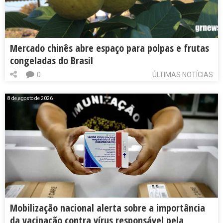
Mercado chinês abre espaço para polpas e frutas
congeladas do Brasil
0
ÚLTIMAS NOTÍCIAS
8 de agosto de 2026
Mobilização nacional alerta sobre a importância
da vacinação contra vírus responsável pela