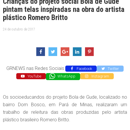
Crianças do projeto social Bola de Gude
pintam telas inspiradas na obra do artista
plástico Romero Britto
24 de outubro de 2017
GRNEWS nas Redes Sociais
Facebook
Twitter
YouTube
WhatsApp
Instagram
Os socioeducandos do projeto Bola de Gude, localizado no
bairro Dom Bosco, em Pará de Minas, realizaram um
trabalho de releitura das obras produzidas pelo artista
plástico brasileiro Romero Britto.