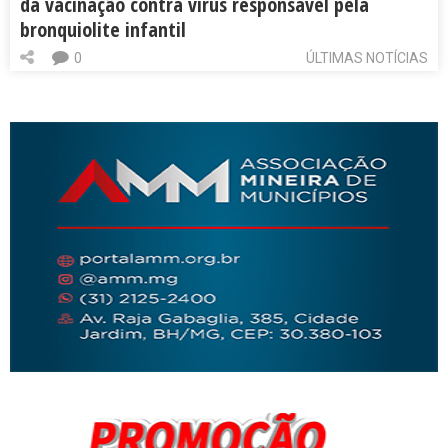
da vacinação contra vírus responsável pela
bronquiolite infantil
0
ÚLTIMAS NOTÍCIAS