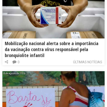
Mobilização nacional alerta sobre a importância
da vacinação contra vírus responsável pela
bronquiolite infantil
0
ÚLTIMAS NOTÍCIAS
8 de agosto de 2026