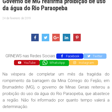
Governo de MG reafirma proibição de uso
da água do Rio Paraopeba
24 de fevereiro de 2019
GRNEWS nas Redes Sociais
Facebook
Twitter
YouTube
WhatsApp
Instagram
Na véspera de completar um mês da tragédia do
rompimento da barragem da Mina Córrego do Feijão, em
Brumadinho (MG), o governo de Minas Gerais reiterou a
proibição do uso da água do Rio Paraopeba, que abastece
a região. Não foi informado por quanto tempo valerá a
determinação.