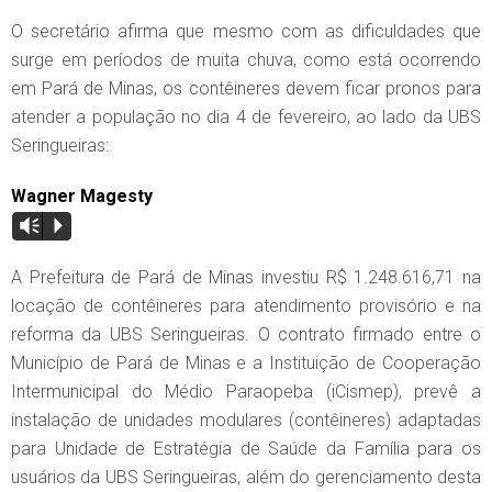
O secretário afirma que mesmo com as dificuldades que
surge em períodos de muita chuva, como está ocorrendo
em Pará de Minas, os contêineres devem ficar pronos para
atender a população no dia 4 de fevereiro, ao lado da UBS
Seringueiras:
Wagner Magesty
Vm
P
A Prefeitura de Pará de Minas investiu R$ 1.248.616,71 na
locação de contêineres para atendimento provisório e na
reforma da UBS Seringueiras. O contrato firmado entre o
Município de Pará de Minas e a Instituição de Cooperação
Intermunicipal do Médio Paraopeba (iCismep), prevê a
instalação de unidades modulares (contêineres) adaptadas
para Unidade de Estratégia de Saúde da Família para os
usuários da UBS Seringueiras, além do gerenciamento desta