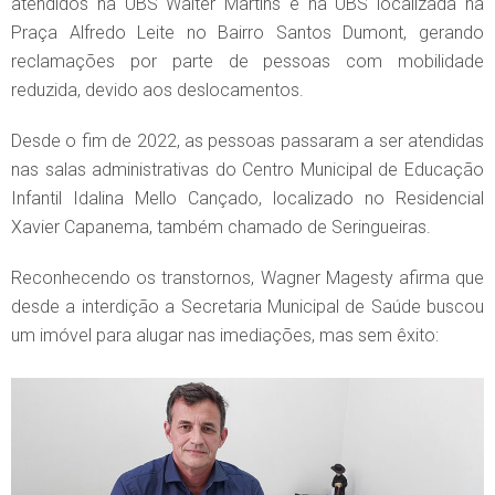
atendidos na UBS Walter Martins e na UBS localizada na
Praça Alfredo Leite no Bairro Santos Dumont, gerando
reclamações por parte de pessoas com mobilidade
reduzida, devido aos deslocamentos.
Desde o fim de 2022, as pessoas passaram a ser atendidas
nas salas administrativas do Centro Municipal de Educação
Infantil Idalina Mello Cançado, localizado no Residencial
Xavier Capanema, também chamado de Seringueiras.
Reconhecendo os transtornos, Wagner Magesty afirma que
desde a interdição a Secretaria Municipal de Saúde buscou
um imóvel para alugar nas imediações, mas sem êxito: