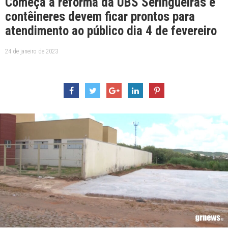
Começa a reforma da UBS Seringueiras e
contêineres devem ficar prontos para
atendimento ao público dia 4 de fevereiro
24 de janeiro de 2023