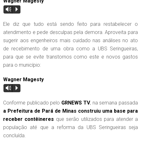
Wagner Magesty
Vm
P
Ele diz que tudo está sendo feito para restabelecer o
atendimento e pede desculpas pela demora. Aproveita para
sugerir aos engenheiros mais cuidado nas análises no ato
de recebimento de uma obra como a UBS Seringueiras,
para que se evite transtornos como este e novos gastos
para o município:
Wagner Magesty
Vm
P
Conforme publicado pelo
GRNEWS TV
, na semana passada
a Prefeitura de Pará de Minas construiu uma base para
receber contêineres
que serão utilizados para atender a
população até que a reforma da UBS Seringueiras seja
concluída.