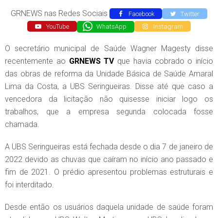
GRNEWS nas Redes Sociais
Facebook
Twitter
YouTube
WhatsApp
Instagram
O secretário municipal de Saúde Wagner Magesty disse
recentemente ao
GRNEWS TV
que havia cobrado o início
das obras de reforma da Unidade Básica de Saúde Amaral
Lima da Costa, a UBS Seringueiras. Disse até que caso a
vencedora da licitação não quisesse iniciar logo os
trabalhos, que a empresa segunda colocada fosse
chamada.
A UBS Seringueiras está fechada desde o dia 7 de janeiro de
2022 devido as chuvas que caíram no início ano passado e
fim de 2021. O prédio apresentou problemas estruturais e
foi interditado.
Desde então os usuários daquela unidade de saúde foram