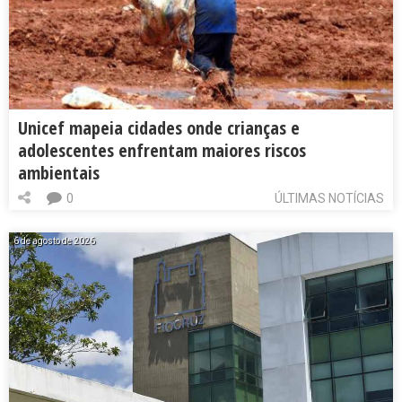
Unicef mapeia cidades onde crianças e
adolescentes enfrentam maiores riscos
ambientais
0
ÚLTIMAS NOTÍCIAS
6 de agosto de 2026