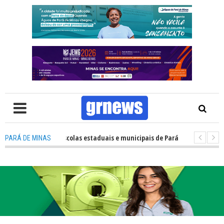
empenho das escolas estaduais e municipais de Pará de Minas no IDEB 202
PARÁ DE MINAS
: Nova estratégia coloca o policiamento comunitário no centro da atuaç