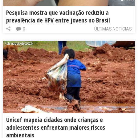
Pesquisa mostra que vacinação reduziu a
prevalência de HPV entre jovens no Brasil
0
ÚLTIMAS NOTÍCIAS
7 de agosto de 2026
Unicef mapeia cidades onde crianças e
adolescentes enfrentam maiores riscos
ambientais