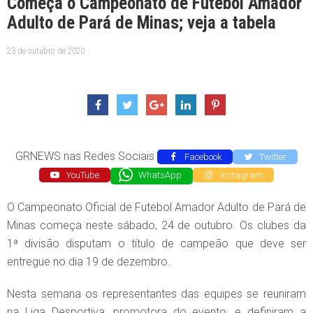
Começa o Campeonato de Futebol Amador
Adulto de Pará de Minas; veja a tabela
23 de outubro de 2020
GRNEWS nas Redes Sociais
Facebook
Twitter
YouTube
WhatsApp
Instagram
O Campeonato Oficial de Futebol Amador Adulto de Pará de
Minas começa neste sábado, 24 de outubro. Os clubes da
1ª divisão disputam o título de campeão que deve ser
entregue no dia 19 de dezembro.
Nesta semana os representantes das equipes se reuniram
na Liga Desportiva, promotora do evento, e definiram a