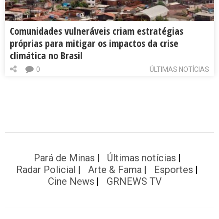
Comunidades vulneráveis criam estratégias
próprias para mitigar os impactos da crise
climática no Brasil
0
ÚLTIMAS NOTÍCIAS
Pará de Minas
Últimas notícias
Radar Policial
Arte & Fama
Esportes
Cine News
GRNEWS TV