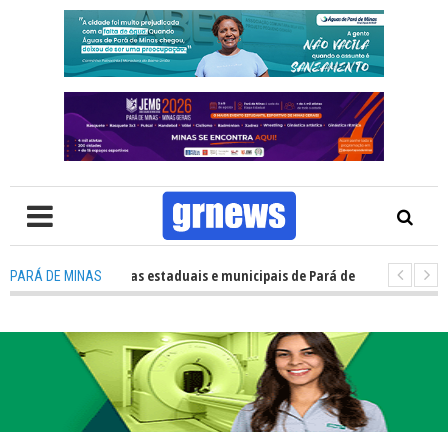
penho das escolas estaduais e municipais de Pará de Minas no IDEB 2025
PARÁ DE MINAS
ova estratégia coloca o policiamento comunitário no centro da atuação 