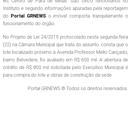
80, Centro de Pará de Minas. São cinco funcionários no
Instituto e segundo informações apuradas pela reportagem
do
Portal GRNEWS
o imóvel comporta tranquilamente o
funcionamento do órgão.
No Projeto de Lei 24/2019 protocolado nesta segunda-feira
(22) na Câmara Municipal que trata do assunto, consta que o
lote localizado próximo à Avenida Professor Mello Cançado,
bairro Belvedere, foi avaliado em R$ 650 mil. A abertura de
crédito de R$ 800 mil solicitada pelo Executivo Municipal é
para compra do lote e obras de construção da sede.
Portal GRNEWS © Todos os direitos reservados.