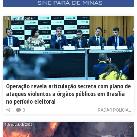
4 de agosto de 2026
Operação revela articulação secreta com plano de
ataques violentos a órgãos públicos em Brasília
no período eleitoral
0
RADAR POLICIAL
4 de agosto de 2026