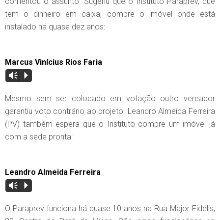
comentou o assunto. Sugeriu que o Instituto Paraprev, que
tem o dinheiro em caixa, compre o imóvel onde está
instalado há quase dez anos:
Marcus Vinícius Rios Faria
Vm
P
Mesmo sem ser colocado em votação outro vereador
garantiu voto contrário ao projeto. Leandro Almeida Ferreira
(PV) também espera que o Instituto compre um imóvel já
com a sede pronta:
Leandro Almeida Ferreira
Vm
P
O Paraprev funciona há quase 10 anos na Rua Major Fidélis,