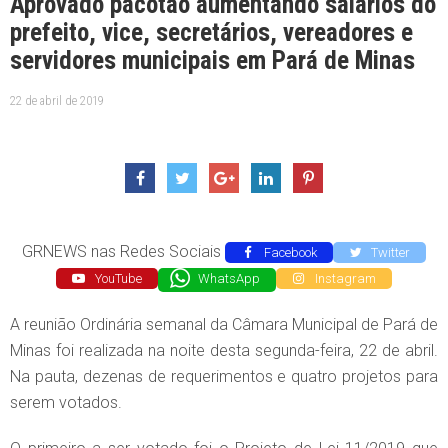
Aprovado pacotão aumentando salários do
prefeito, vice, secretários, vereadores e
servidores municipais em Pará de Minas
22 de abril de 2019
GRNEWS nas Redes Sociais
Facebook
Twitter
YouTube
WhatsApp
Instagram
A reunião Ordinária semanal da Câmara Municipal de Pará de
Minas foi realizada na noite desta segunda-feira, 22 de abril.
Na pauta, dezenas de requerimentos e quatro projetos para
serem votados.