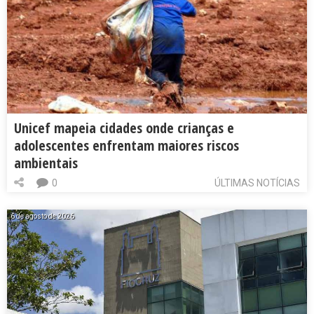
Unicef mapeia cidades onde crianças e
adolescentes enfrentam maiores riscos
ambientais
0
ÚLTIMAS NOTÍCIAS
6 de agosto de 2026