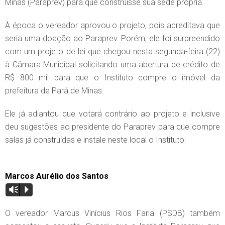
Minas (Paraprev) para que construísse sua sede própria.
À época o vereador aprovou o projeto, pois acreditava que
seria uma doação ao Paraprev. Porém, ele foi surpreendido
com um projeto de lei que chegou nesta segunda-feira (22)
à Câmara Municipal solicitando uma abertura de crédito de
R$ 800 mil para que o Instituto compre o imóvel da
prefeitura de Pará de Minas.
Ele já adiantou que votará contrário ao projeto e inclusive
deu sugestões ao presidente do Paraprev para que compre
salas já construídas e instale neste local o Instituto:
Marcos Aurélio dos Santos
Vm
P
O vereador Marcus Vinícius Rios Faria (PSDB) também