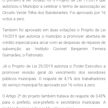
O primeiro a ser votado foi o Projeto de Lei 11/2019 que
autorizou o Município a celebrar o termo de associação ao
Circuito Verde Trilha dos Bandeirantes. Foi aprovado por 16
votos a zero.
Também foi aprovado em duas votações o Projeto de Lei
19/2019 que autoriza o município a promover abertura de
crédito especial para arcar com as despesas de repasse de
subvenção ao Instituto Coronel Benjamim Ferreira
Guimarães, o Patronato.
Já o Projeto de Lei 25/2019 autoriza o Poder Executivo a
promover revisão geral do vencimento dos servidores
públicos municipais. O reajuste de 4,1% dos trabalhadores
do serviço municipal foi aprovado por 16 votos à zero.
O Artigo 2º do projeto também tratava do reajuste de 3,43%
para o prefeito, vice-prefeito e secretários municipais. A