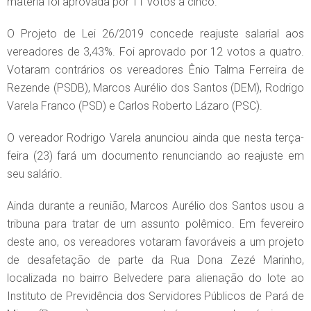
matéria foi aprovada por 11 votos a cinco.
O Projeto de Lei 26/2019 concede reajuste salarial aos
vereadores de 3,43%. Foi aprovado por 12 votos a quatro.
Votaram contrários os vereadores Ênio Talma Ferreira de
Rezende (PSDB), Marcos Aurélio dos Santos (DEM), Rodrigo
Varela Franco (PSD) e Carlos Roberto Lázaro (PSC).
O vereador Rodrigo Varela anunciou ainda que nesta terça-
feira (23) fará um documento renunciando ao reajuste em
seu salário.
Ainda durante a reunião, Marcos Aurélio dos Santos usou a
tribuna para tratar de um assunto polêmico. Em fevereiro
deste ano, os vereadores votaram favoráveis a um projeto
de desafetação de parte da Rua Dona Zezé Marinho,
localizada no bairro Belvedere para alienação do lote ao
Instituto de Previdência dos Servidores Públicos de Pará de