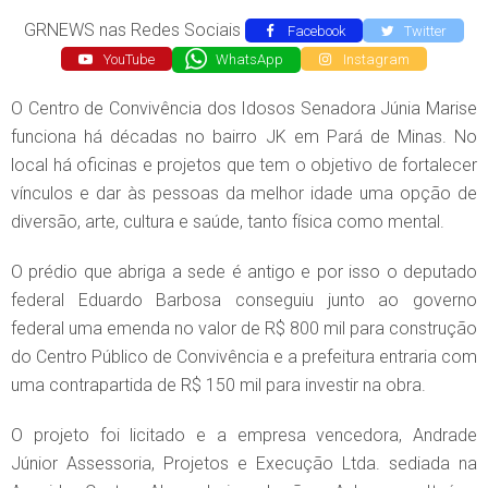
GRNEWS nas Redes Sociais
Facebook
Twitter
YouTube
WhatsApp
Instagram
O Centro de Convivência dos Idosos Senadora Júnia Marise
funciona há décadas no bairro JK em Pará de Minas. No
local há oficinas e projetos que tem o objetivo de fortalecer
vínculos e dar às pessoas da melhor idade uma opção de
diversão, arte, cultura e saúde, tanto física como mental.
O prédio que abriga a sede é antigo e por isso o deputado
federal Eduardo Barbosa conseguiu junto ao governo
federal uma emenda no valor de R$ 800 mil para construção
do Centro Público de Convivência e a prefeitura entraria com
uma contrapartida de R$ 150 mil para investir na obra.
O projeto foi licitado e a empresa vencedora, Andrade
Júnior Assessoria, Projetos e Execução Ltda. sediada na