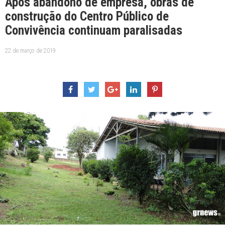
Após abandono de empresa, obras de
construção do Centro Público de
Convivência continuam paralisadas
22 de março de 2019