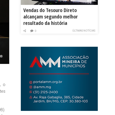
Vendas do Tesouro Direto
alcançam segundo melhor
resultado da história
ÚLTIMAS NOTÍCIAS
0
, o
tes
B).