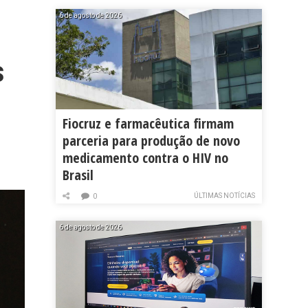
6 de agosto de 2026
s
Fiocruz e farmacêutica firmam
parceria para produção de novo
medicamento contra o HIV no
Brasil
ÚLTIMAS NOTÍCIAS
0
6 de agosto de 2026