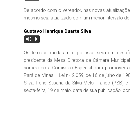
De acordo com o vereador, nas novas atualizaçõe
mesmo seja atualizado com um menor intervalo de
Gustavo Henrique Duarte Silva
Vm
P
Os tempos mudaram e por isso será um desafio
presidente da Mesa Diretora da Câmara Municipal,
nomeando a Comissão Especial para promover a a
Pará de Minas – Lei nº 2.059, de 16 de julho de 1
Silva, Irene Susana da Silva Melo Franco (PSB) e
sexta-feira, 19 de maio, data de sua publicação, 