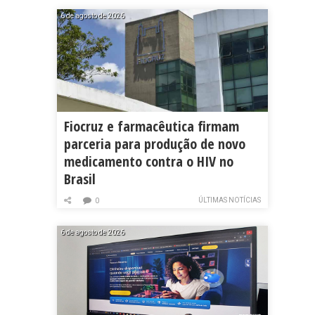
6 de agosto de 2026
Fiocruz e farmacêutica firmam
parceria para produção de novo
medicamento contra o HIV no
Brasil
ÚLTIMAS NOTÍCIAS
0
6 de agosto de 2026