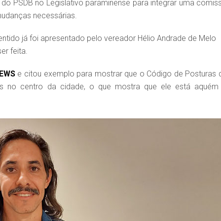
nça do PSDB no Legislativo paraminense para integrar uma comis
mudanças necessárias.
ntido já foi apresentado pelo vereador Hélio Andrade de Melo
er feita.
NEWS
e citou exemplo para mostrar que o Código de Posturas 
ras no centro da cidade, o que mostra que ele está aquém