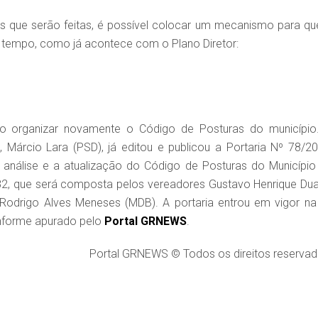
s que serão feitas, é possível colocar um mecanismo para qu
 tempo, como já acontece com o Plano Diretor:
 organizar novamente o Código de Posturas do município
 Márcio Lara (PSD), já editou e publicou a Portaria Nº 78/20
nálise e a atualização do Código de Posturas do Município
982, que será composta pelos vereadores Gustavo Henrique Dua
 Rodrigo Alves Meneses (MDB). A portaria entrou em vigor na
conforme apurado pelo
Portal GRNEWS
.
Portal GRNEWS © Todos os direitos reservad