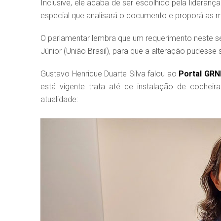
Inclusive, ele acaba de ser escolhido pela lidera
especial que analisará o documento e proporá as 
O parlamentar lembra que um requerimento neste se
Júnior (União Brasil), para que a alteração pudesse s
Gustavo Henrique Duarte Silva falou ao
Portal GR
está vigente trata até de instalação de cochei
atualidade: