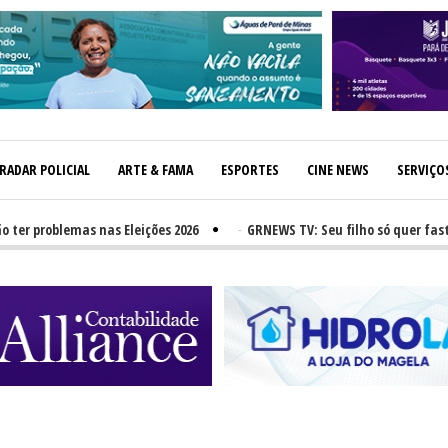
RADAR POLICIAL
ARTE & FAMA
ESPORTES
CINE NEWS
SERVIÇO
oblemas nas Eleições 2026
-
GRNEWS TV: Seu filho só quer fast-food?