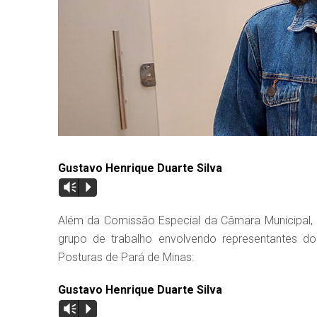
Gustavo Henrique Duarte Silva
Vm
P
Além da Comissão Especial da Câmara Municipal, o
grupo de trabalho envolvendo representantes do
Posturas de Pará de Minas:
Gustavo Henrique Duarte Silva
Vm
P