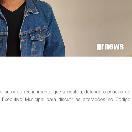
 autor do requerimento que a instituiu, defende a criação de
 Executivo Municipal para discutir as alterações no Código