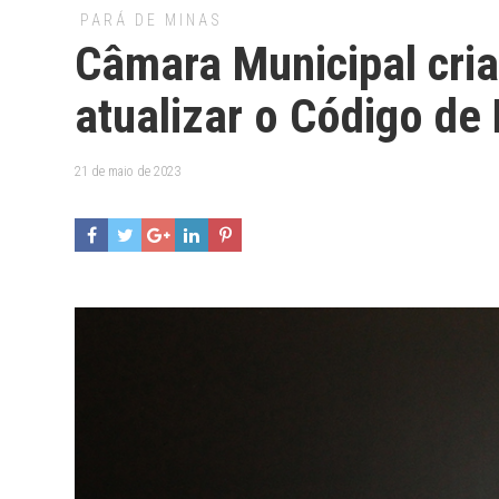
PARÁ DE MINAS
Câmara Municipal cri
atualizar o Código de
21 de maio de 2023