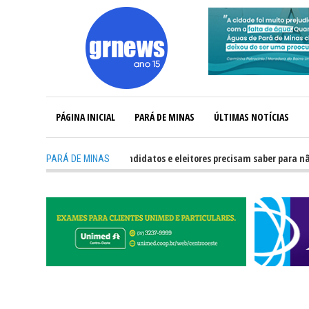
PÁGINA INICIAL
PARÁ DE MINAS
ÚLTIMAS NOTÍCIAS
-
GRNEWS TV: O que candidatos e eleitores precisam saber para não ter pr
PARÁ DE MINAS