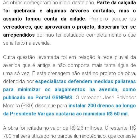
As obras começaram no início deste ano.
Parte da calçada
foi quebrada e algumas árvores cortadas, mas o
assunto tomou conta da cidade
. Primeiro porque os
vereadores, que aprovaram o projeto, disseram ter se
arrependidos
por não ter estudado completamente o que
seria feito na avenida.
Outra questão levantada foi em relação à rede pluvial da
avenida que é antiga e não comporta mais tanta água de
uma só vez. E esta drenagem não está no projeto da obra,
defendida por
especialistas defendem medidas paliatvas
para minimizar os alagamentos na avenida, como
publicado no Portal GRNEWS
.
O vereador José Salvador
Moreira (PSD) disse que para
instalar 200 drenos ao longo
da Presidente Vargas custaria ao município R$ 60 mil
.
A obra foi licitada no valor de R$ 2,3 milhões. O restante, R$
700 mil será utilizado no parque iluminotécnico, que consiste