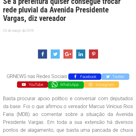
Se a prefeitura quiser consegue trocar
rede pluvial da Avenida Presidente
Vargas, diz vereador
20 de março de 2019
GRNEWS nas Redes Sociais
Facebook
Twitter
YouTube
WhatsApp
Instagram
Basta procurar apoio político e conversar com deputados
da base. Foi o que afirmou o vereador Marcus Vinícius Rios
Faria (MDB) ao comentar sobre a situação da Avenida
Presidente Vargas. Em toda a sua extensão há diversos
pontos de alagamento, que basta uma pancada de chuva