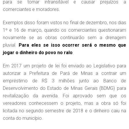
para se tornar intransitável e causar prejuízos a
comerciantes e moradores.
Exemplos disso foram vistos no final de dezembro, nos dias
1º e 16 de março, quando os comerciantes questionaram
novamente se as obras continuarão sem a drenagem
pluvial.
Para eles se isso ocorrer será o mesmo que
jogar o dinheiro do povo no ralo
.
Em 2017 um projeto de lei foi enviado ao Legislativo para
autorizar a Prefeitura de Pará de Minas a contrair um
empréstimo de R$ 3 milhões junto ao Banco de
Desenvolvimento do Estado de Minas Gerais (BDMG) para
revitalização da avenida. Foi aprovado sem que os
vereadores conhecessem o projeto, mas a obra só foi
licitada no segundo semestre de 2018 e o dinheiro caiu na
conta do município.