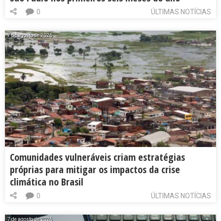
0
ÚLTIMAS NOTÍCIAS
7 de agosto de 2026
Comunidades vulneráveis criam estratégias
próprias para mitigar os impactos da crise
climática no Brasil
0
ÚLTIMAS NOTÍCIAS
7 de agosto de 2026