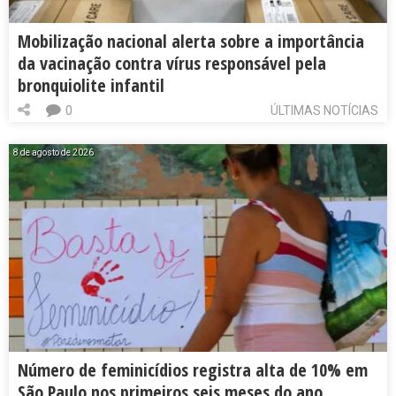
Mobilização nacional alerta sobre a importância
da vacinação contra vírus responsável pela
bronquiolite infantil
0
ÚLTIMAS NOTÍCIAS
8 de agosto de 2026
Número de feminicídios registra alta de 10% em
São Paulo nos primeiros seis meses do ano