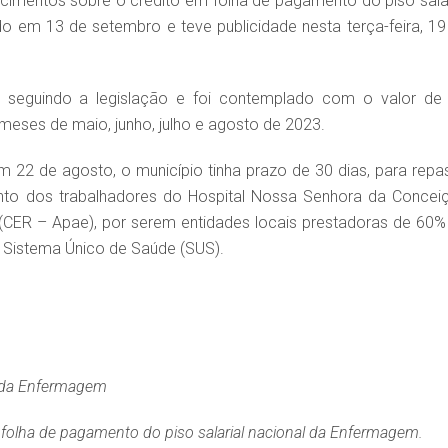
recimentos sobre o crédito em folha de pagamento do piso salar
 em 13 de setembro e teve publicidade nesta terça-feira, 19
 seguindo a legislação e foi contemplado com o valor de
 meses de maio, junho, julho e agosto de 2023.
m 22 de agosto, o município tinha prazo de 30 dias, para repa
ento dos trabalhadores do Hospital Nossa Senhora da Concei
 (CER – Apae), por serem entidades locais prestadoras de 60%
o Sistema Único de Saúde (SUS).
l da Enfermagem
 folha de pagamento do piso salarial nacional da Enfermagem.