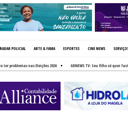
RADAR POLICIAL
ARTE & FAMA
ESPORTES
CINE NEWS
SERVIÇO
oblemas nas Eleições 2026
-
GRNEWS TV: Seu filho só quer fast-food?