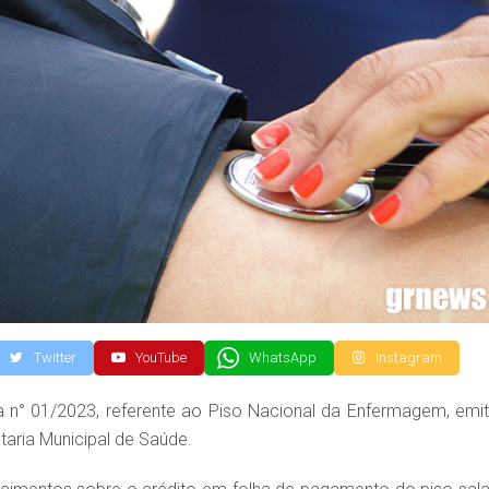
Twitter
YouTube
WhatsApp
Instagram
 n° 01/2023, referente ao Piso Nacional da Enfermagem, emit
taria Municipal de Saúde.