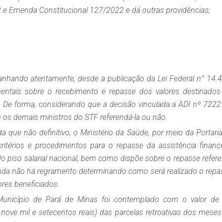
2 e Emenda Constitucional 127/2022 e dá outras providências;
nhando atentamente, desde a publicação da Lei Federal n° 14.4
entais sobre o recebimento e repasse dos valores destinados
. De forma, considerando que a decisão vinculada a ADI nº 7222
em os demais ministros do STF referendá-la ou não.
a que não definitivo, o Ministério da Saúde, por meio da Portari
itérios e procedimentos para o repasse da assistência finance
piso salarial nacional, bem como dispõe sobre o repasse refere
ainda não há regramento determinando como será realizado o repa
ores beneficiados.
unicípio de Pará de Minas foi contemplado com o valor de
nove mil e setecentos reais) das parcelas retroativas dos meses