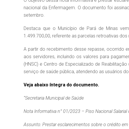
O objetivo dessa nota informativa é prestar escla
nacional da Enfermagem. O documento foi assinado
setembro.
Destaca que o Município de Pará de Minas vem
1.499.700,00, referente as parcelas retroativas dos
A partir do recebimento desse repasse, ocorrido e
aos servidores, incluindo os valores para pagam
(HNSC) e Centro de Especializado de Reabilitação
serviço de saúde pública, atendendo as usuários d
Veja abaixo íntegra do documento.
“Secretaria Municipal de Saúde
Nota Informativa n° 01/2023 – Piso Nacional Salaria
Assunto: Prestar esclarecimentos sobre o crédito em