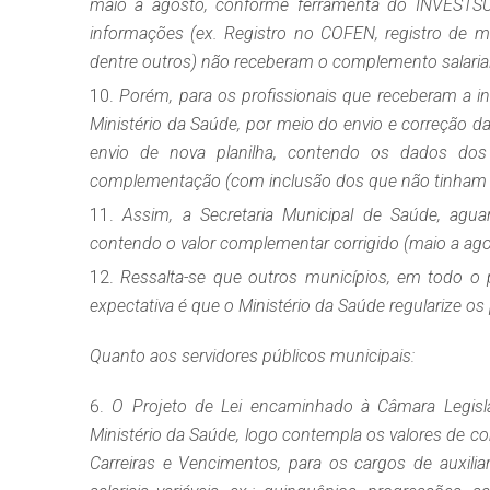
maio a agosto, conforme ferramenta do INVESTSUS,
informações (ex. Registro no COFEN, registro de m
dentre outros) não receberam o complemento salarial
Porém, para os profissionais que receberam a inc
Ministério da Saúde, por meio do envio e correção d
envio de nova planilha, contendo os dados dos
complementação (com inclusão dos que não tinham r
Assim, a Secretaria Municipal de Saúde, agua
contendo o valor complementar corrigido (maio a ago
Ressalta-se que outros municípios, em todo o 
expectativa é que o Ministério da Saúde regularize o
Quanto aos servidores públicos municipais:
O Projeto de Lei encaminhado à Câmara Legisla
Ministério da Saúde, logo contempla os valores de 
Carreiras e Vencimentos, para os cargos de auxil