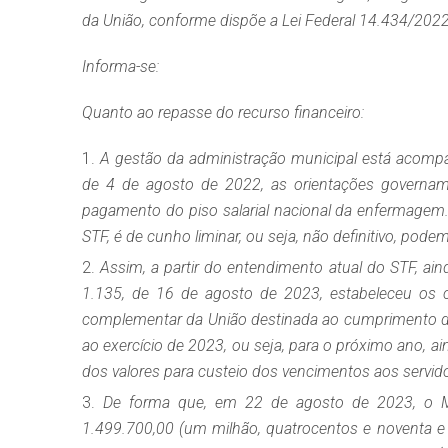
da União, conforme dispõe a Lei Federal 14.434/202
Informa-se:
Quanto ao repasse do recurso financeiro:
A gestão da administração municipal está acompa
de 4 de agosto de 2022, as orientações governam
pagamento do piso salarial nacional da enfermagem
STF, é de cunho liminar, ou seja, não definitivo, pod
Assim, a partir do entendimento atual do STF, aind
1.135, de 16 de agosto de 2023, estabeleceu os cr
complementar da União destinada ao cumprimento do 
ao exercício de 2023, ou seja, para o próximo ano, 
dos valores para custeio dos vencimentos aos servid
De forma que, em 22 de agosto de 2023, o M
1.499.700,00 (um milhão, quatrocentos e noventa e 