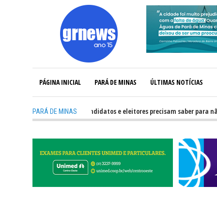
PÁGINA INICIAL
PARÁ DE MINAS
ÚLTIMAS NOTÍCIAS
-
GRNEWS TV: O que candidatos e eleitores precisam saber para não ter pr
PARÁ DE MINAS