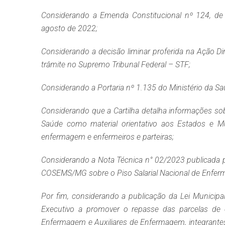
Considerando a Emenda Constitucional nº 124, de 
agosto de 2022;
Considerando a decisão liminar proferida na Ação D
trâmite no Supremo Tribunal Federal – STF;
Considerando a Portaria nº 1.135 do Ministério da S
Considerando que a Cartilha detalha informações sobr
Saúde como material orientativo aos Estados e Mu
enfermagem e enfermeiros e parteiras;
Considerando a Nota Técnica n° 02/2023 publicada p
COSEMS/MG sobre o Piso Salarial Nacional de Enferme
Por fim, considerando a publicação da Lei Municipa
Executivo a promover o repasse das parcelas de
Enfermagem e Auxiliares de Enfermagem, integrantes