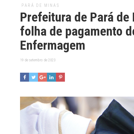
PARÁ DE MINAS
Prefeitura de Pará de
folha de pagamento do
Enfermagem
19 de setembro de 2023