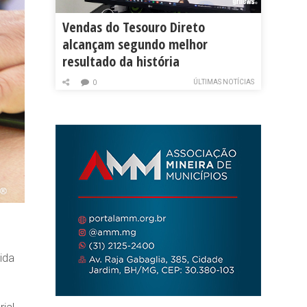
Vendas do Tesouro Direto
alcançam segundo melhor
resultado da história
ÚLTIMAS NOTÍCIAS
0
ida