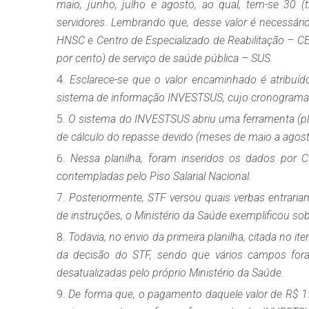
maio, junho, julho e agosto, ao qual, tem-se 30 (
servidores. Lembrando que, desse valor é necessár
HNSC e Centro de Especializado de Reabilitação – C
por cento) de serviço de saúde pública – SUS.
Esclarece-se que o valor encaminhado é atribuíd
sistema de informação INVESTSUS, cujo cronograma 
O sistema do INVESTSUS abriu uma ferramenta (pl
de cálculo do repasse devido (meses de maio a agosto
Nessa planilha, foram inseridos os dados por 
contempladas pelo Piso Salarial Nacional.
Posteriormente, STF versou quais verbas entrariam
de instruções, o Ministério da Saúde exemplificou sob
Todavia, no envio da primeira planilha, citada no i
da decisão do STF, sendo que vários campos fora
desatualizadas pelo próprio Ministério da Saúde.
De forma que, o pagamento daquele valor de R$ 1