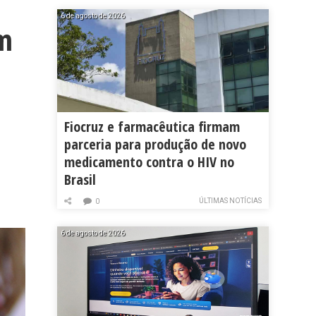
6 de agosto de 2026
em
Fiocruz e farmacêutica firmam
parceria para produção de novo
medicamento contra o HIV no
Brasil
ÚLTIMAS NOTÍCIAS
0
6 de agosto de 2026