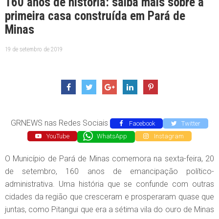
160 anos de história: saiba mais sobre a
primeira casa construída em Pará de
Minas
19 de setembro de 2019
GRNEWS nas Redes Sociais
Facebook
Twitter
YouTube
WhatsApp
Instagram
O Município de Pará de Minas comemora na sexta-feira, 20
de setembro, 160 anos de emancipação político-
administrativa. Uma história que se confunde com outras
cidades da região que cresceram e prosperaram quase que
juntas, como Pitangui que era a sétima vila do ouro de Minas