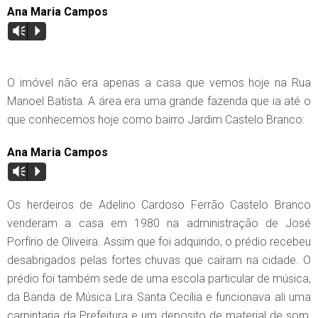
Ana Maria Campos
Vm
P
O imóvel não era apenas a casa que vemos hoje na Rua
Manoel Batista. A área era uma grande fazenda que ia até o
que conhecemos hoje como bairro Jardim Castelo Branco:
Ana Maria Campos
Vm
P
Os herdeiros de Adelino Cardoso Ferrão Castelo Branco
venderam a casa em 1980 na administração de José
Porfírio de Oliveira. Assim que foi adquirido, o prédio recebeu
desabrigados pelas fortes chuvas que caíram na cidade. O
prédio foi também sede de uma escola particular de música,
da Banda de Música Lira Santa Cecília e funcionava ali uma
carpintaria da Prefeitura e um deposito de material de som,