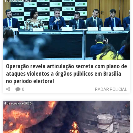
4 de agosto de 2026
Operação revela articulação secreta com plano de
ataques violentos a órgãos públicos em Brasília
no período eleitoral
0
RADAR POLICIAL
4 de agosto de 2026