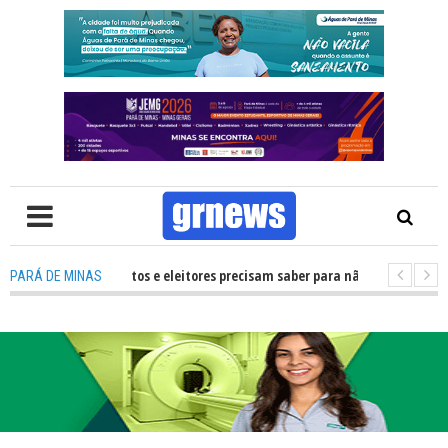
 O que candidatos e eleitores precisam saber para não ter problemas nas E
PARÁ DE MINAS
transforma Pará de Minas na capital mineira do esporte estudantil
-