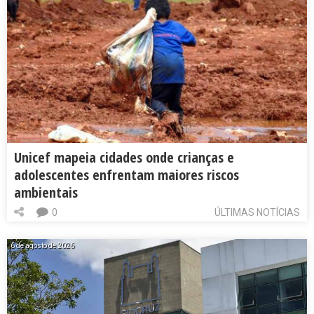
Unicef mapeia cidades onde crianças e
adolescentes enfrentam maiores riscos
ambientais
0
ÚLTIMAS NOTÍCIAS
6 de agosto de 2026