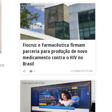
6 de agosto de 2026
Fiocruz e farmacêutica firmam
parceria para produção de novo
medicamento contra o HIV no
Brasil
os.
ÚLTIMAS NOTÍCIAS
0
6 de agosto de 2026