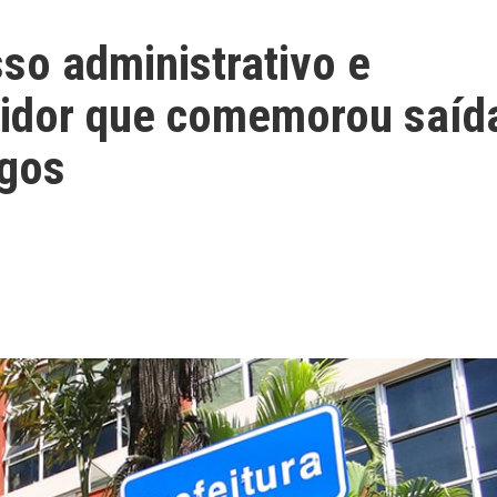
sso administrativo e
rvidor que comemorou saíd
ogos