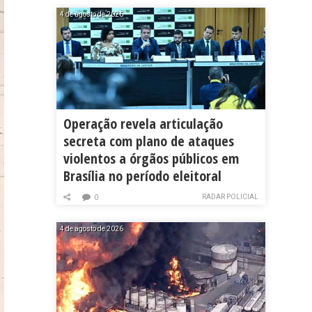
4 de agosto de 2026
Operação revela articulação
secreta com plano de ataques
violentos a órgãos públicos em
Brasília no período eleitoral
RADAR POLICIAL
0
4 de agosto de 2026