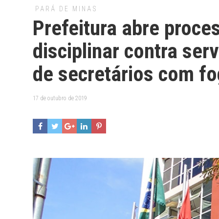
PARÁ DE MINAS
Prefeitura abre proce
disciplinar contra se
de secretários com f
17 de outubro de 2019