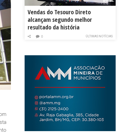
Vendas do Tesouro Direto
alcançam segundo melhor
resultado da história
ÚLTIMAS NOTÍCIAS
0
com
sta
nto