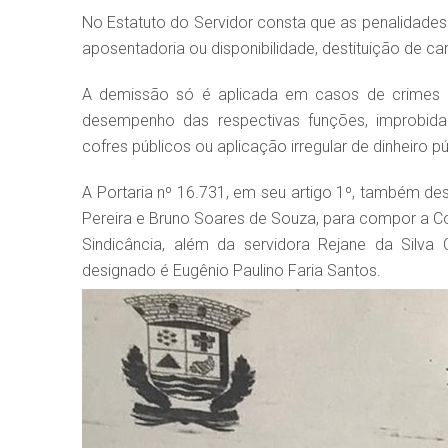
No Estatuto do Servidor consta que as penalidades
aposentadoria ou disponibilidade, destituição de c
A demissão só é aplicada em casos de crimes co
desempenho das respectivas funções, improbidad
cofres públicos ou aplicação irregular de dinheiro 
A Portaria nº 16.731, em seu artigo 1º, também de
Pereira e Bruno Soares de Souza, para compor a Co
Sindicância, além da servidora Rejane da Silv
designado é Eugênio Paulino Faria Santos.