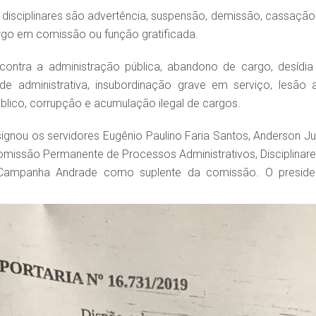
 disciplinares são advertência, suspensão, demissão, cassação
argo em comissão ou função gratificada.
ntra a administração pública, abandono de cargo, desídia
e administrativa, insubordinação grave em serviço, lesão 
público, corrupção e acumulação ilegal de cargos.
signou os servidores Eugênio Paulino Faria Santos, Anderson Ju
missão Permanente de Processos Administrativos, Disciplinare
a Campanha Andrade como suplente da comissão. O preside