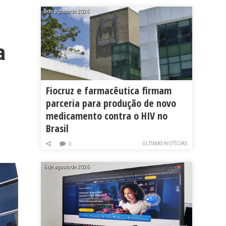
6 de agosto de 2026
a
Fiocruz e farmacêutica firmam
parceria para produção de novo
medicamento contra o HIV no
Brasil
ÚLTIMAS NOTÍCIAS
0
6 de agosto de 2026