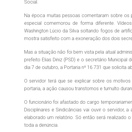
Social.
Na época muitas pessoas comentaram sobre os po
especial comemorou de forma diferente. Vídeos 
Washington Lúcio da Silva soltando fogos de artif
mostra satisfeito com a exoneração dos dois secre
Mas a situação não foi bem vista pela atual admin
prefeito Elias Diniz (PSD) e o secretário Municipa
dia 7 de outubro, a Portaria nº 16.731 que solicita a
O servidor terá que se explicar sobre os motivos
portaria, a ação causou transtornos e tumulto duran
O funcionário foi afastado do cargo temporariame
Disciplinares e Sindicâncias vai ouvir o servidor
elaborado um relatório. Só então será realizado o
toda a denúncia.