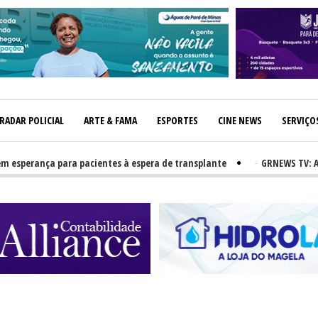
RADAR POLICIAL
ARTE & FAMA
ESPORTES
CINE NEWS
SERVIÇO
nça para pacientes à espera de transplante
-
GRNEWS TV: Atletas re