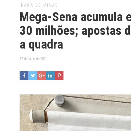
PARÁ DE MINAS
Mega-Sena acumula e
30 milhões; apostas 
a quadra
17 de maio de 2024