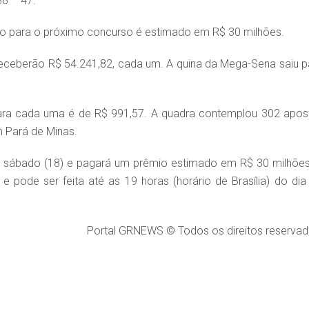
8 – 47.
mio para o próximo concurso é estimado em R$ 30 milhões.
eceberão R$ 54.241,82, cada um. A quina da Mega-Sena saiu p
para cada uma é de R$ 991,57. A quadra contemplou 302 apos
m Pará de Minas.
o sábado (18) e pagará um prêmio estimado em R$ 30 milhões
 pode ser feita até as 19 horas (horário de Brasília) do dia
Portal GRNEWS © Todos os direitos reservad