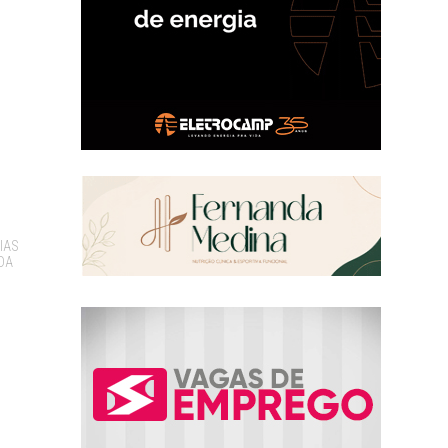
IAS
DA