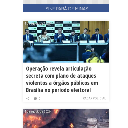
4 de agosto de 2026
Operação revela articulação
secreta com plano de ataques
violentos a órgãos públicos em
Brasília no período eleitoral
RADAR POLICIAL
0
4 de agosto de 2026