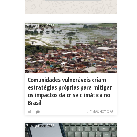
7 de agosto de 2026
Comunidades vulneráveis criam
estratégias próprias para mitigar
os impactos da crise climática no
Brasil
ÚLTIMAS NOTÍCIAS
0
7 de agosto de 2026