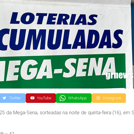
Twitter
YouTube
WhatsApp
Instagram
5 da Mega-Sena, sorteadas na noite de quinta-feira (16), em 