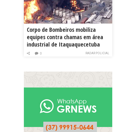
Corpo de Bombeiros mobiliza
equipes contra chamas em área
industrial de Itaquaquecetuba
RADAR POLICIAL
0