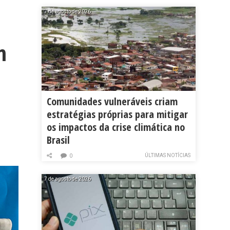
7 de agosto de 2026
m
Comunidades vulneráveis criam
estratégias próprias para mitigar
os impactos da crise climática no
Brasil
ÚLTIMAS NOTÍCIAS
0
7 de agosto de 2026