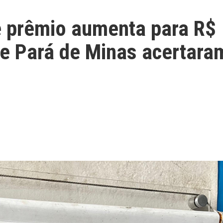
 prêmio aumenta para R$
de Pará de Minas acertara