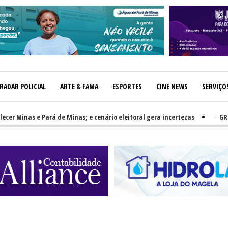
RADAR POLICIAL
ARTE & FAMA
ESPORTES
CINE NEWS
SERVIÇO
inas e Pará de Minas; e cenário eleitoral gera incertezas
-
GRNEWS T