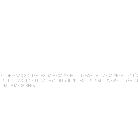
BE
DEZENAS SORTEADAS DA MEGA-SENA
GRNEWS TV
MEGA-SENA
NOTÍC
GR
PODCAST PAPO COM GERALDO RODRIGUES
PORTAL GRNEWS
PRÊMIO 
UINA DA MEGA-SENA