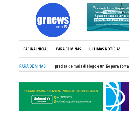
PÁGINA INICIAL
PARÁ DE MINAS
ÚLTIMAS NOTÍCIAS
-
GRNEWS TV: Política precisa de mais diálogo e união para fortalecer M
PARÁ DE MINAS