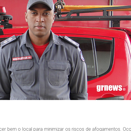
cer bem o local para minimizar os riscos de afogamentos. Oco