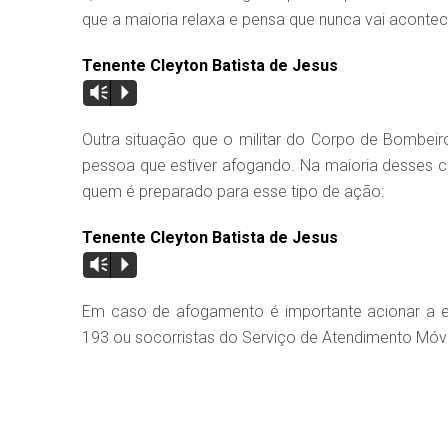
que a maioria relaxa e pensa que nunca vai acontec
Tenente Cleyton Batista de Jesus
Vm
P
Outra situação que o militar do Corpo de Bombeiro
pessoa que estiver afogando. Na maioria desses 
quem é preparado para esse tipo de ação:
Tenente Cleyton Batista de Jesus
Vm
P
Em caso de afogamento é importante acionar a eq
193 ou socorristas do Serviço de Atendimento Móv