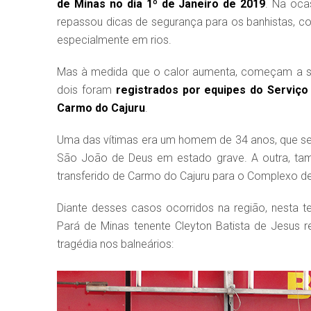
de Minas no dia 1º de Janeiro de 2019
. Na oca
repassou dicas de segurança para os banhistas, c
especialmente em rios.
Mas à medida que o calor aumenta, começam a su
dois foram
registrados por equipes do Serviç
Carmo do Cajuru
.
Uma das vítimas era um homem de 34 anos, que se
São João de Deus em estado grave. A outra, ta
transferido de Carmo do Cajuru para o Complexo d
Diante desses casos ocorridos na região, nesta
Pará de Minas tenente Cleyton Batista de Jesus 
tragédia nos balneários: