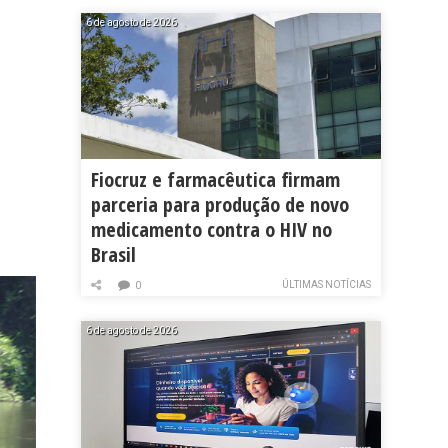
6 de agosto de 2026
Fiocruz e farmacêutica firmam
parceria para produção de novo
medicamento contra o HIV no
Brasil
ÚLTIMAS NOTÍCIAS
0
6 de agosto de 2026