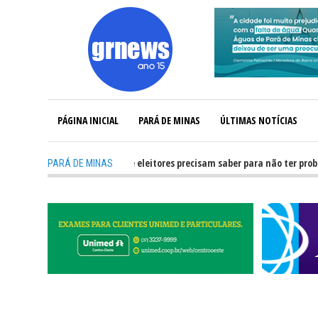
PÁGINA INICIAL
PARÁ DE MINAS
ÚLTIMAS NOTÍCIAS
TV: O que candidatos e eleitores precisam saber para não ter problemas na
PARÁ DE MINAS