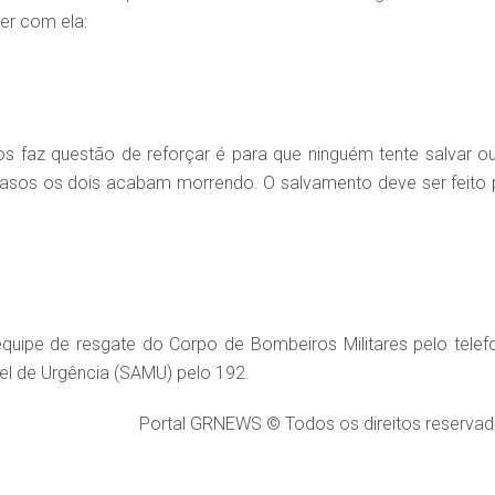
er com ela:
s faz questão de reforçar é para que ninguém tente salvar ou
casos os dois acabam morrendo. O salvamento deve ser feito 
uipe de resgate do Corpo de Bombeiros Militares pelo telef
el de Urgência (SAMU) pelo 192.
Portal GRNEWS © Todos os direitos reservad