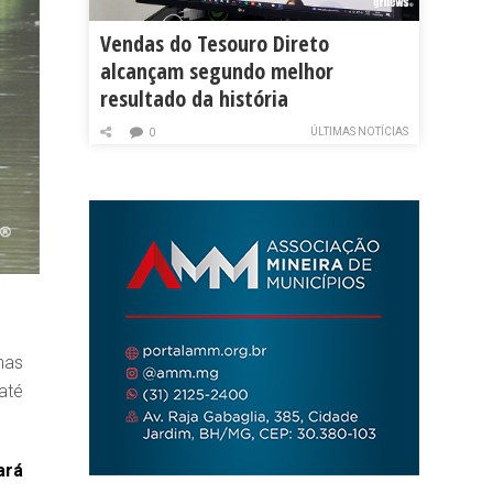
Vendas do Tesouro Direto
alcançam segundo melhor
resultado da história
ÚLTIMAS NOTÍCIAS
0
nas
até
ará