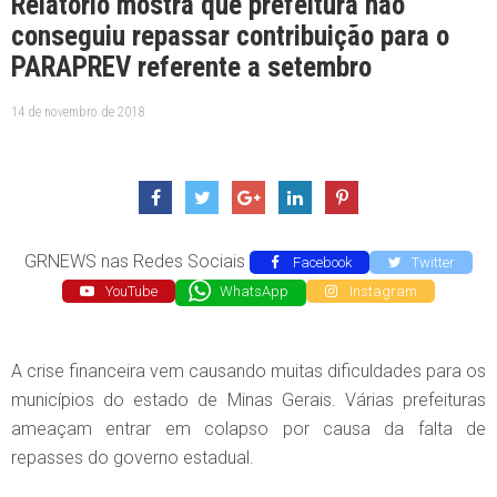
Relatório mostra que prefeitura não
conseguiu repassar contribuição para o
PARAPREV referente a setembro
14 de novembro de 2018
GRNEWS nas Redes Sociais
Facebook
Twitter
YouTube
WhatsApp
Instagram
A crise financeira vem causando muitas dificuldades para os
municípios do estado de Minas Gerais. Várias prefeituras
ameaçam entrar em colapso por causa da falta de
repasses do governo estadual.