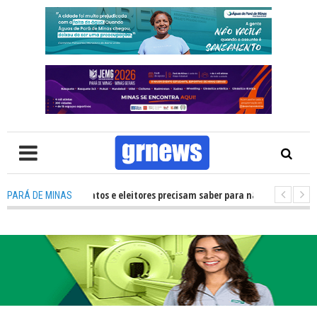
: O que candidatos e eleitores precisam saber para não ter problemas nas 
PARÁ DE MINAS
 transforma Pará de Minas na capital mineira do esporte estudantil