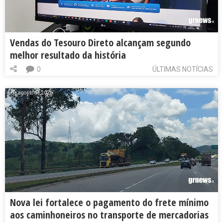
Vendas do Tesouro Direto alcançam segundo
melhor resultado da história
0
ÚLTIMAS NOTÍCIAS
6 de agosto de 2026
Nova lei fortalece o pagamento do frete mínimo
aos caminhoneiros no transporte de mercadorias