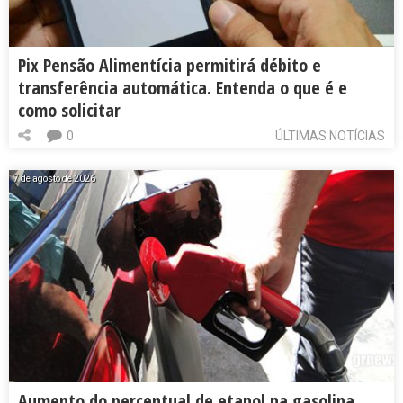
Pix Pensão Alimentícia permitirá débito e
transferência automática. Entenda o que é e
como solicitar
0
ÚLTIMAS NOTÍCIAS
7 de agosto de 2026
Aumento do percentual de etanol na gasolina