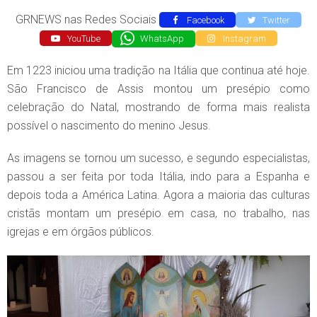
GRNEWS nas Redes Sociais
Facebook
Twitter
YouTube
WhatsApp
Instagram
Em 1223 iniciou uma tradição na Itália que continua até hoje.
São Francisco de Assis montou um presépio como
celebração do Natal, mostrando de forma mais realista
possível o nascimento do menino Jesus.
As imagens se tornou um sucesso, e segundo especialistas,
passou a ser feita por toda Itália, indo para a Espanha e
depois toda a América Latina. Agora a maioria das culturas
cristãs montam um presépio em casa, no trabalho, nas
igrejas e em órgãos públicos.