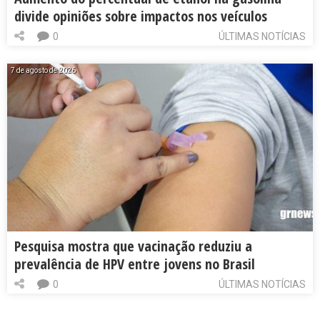
divide opiniões sobre impactos nos veículos
0
ÚLTIMAS NOTÍCIAS
7 de agosto de 2026
Pesquisa mostra que vacinação reduziu a
prevalência de HPV entre jovens no Brasil
0
ÚLTIMAS NOTÍCIAS