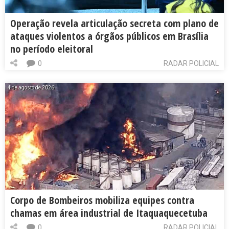
Operação revela articulação secreta com plano de
ataques violentos a órgãos públicos em Brasília
no período eleitoral
0
RADAR POLICIAL
4 de agosto de 2026
Corpo de Bombeiros mobiliza equipes contra
chamas em área industrial de Itaquaquecetuba
0
RADAR POLICIAL