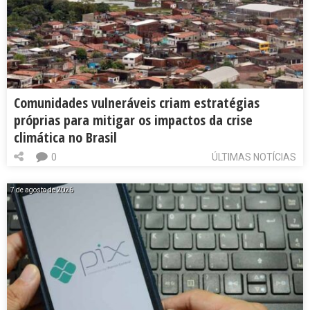
Comunidades vulneráveis criam estratégias
próprias para mitigar os impactos da crise
climática no Brasil
0
ÚLTIMAS NOTÍCIAS
7 de agosto de 2026