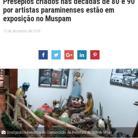
Presépios criados nas décadas de 80 e 90
por artistas paraminenses estão em
exposição no Muspam
13 de dezembro de 2019
Divulgação/Assessoria de Comunicação da Prefeitura de Pará de Minas