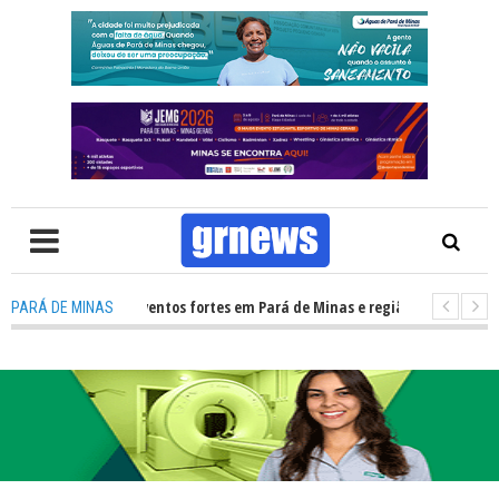
vil alerta para ventos fortes em Pará de Minas e região Centro-Oeste de 
PARÁ DE MINAS
V: Descubra o que mudou para pais e influenciadores nas redes sociais com