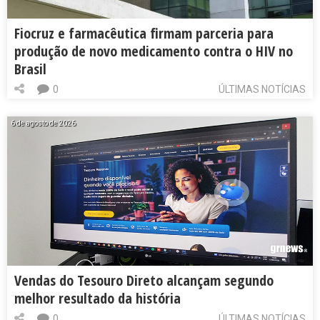
Fiocruz e farmacêutica firmam parceria para
produção de novo medicamento contra o HIV no
Brasil
0
ÚLTIMAS NOTÍCIAS
6 de agosto de 2026
Vendas do Tesouro Direto alcançam segundo
melhor resultado da história
0
ÚLTIMAS NOTÍCIAS