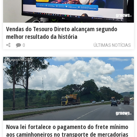
Vendas do Tesouro Direto alcançam segundo
melhor resultado da história
0
ÚLTIMAS NOTÍCIAS
6 de agosto de 2026
Nova lei fortalece o pagamento do frete mínimo
aos caminhoneiros no transporte de mercadorias