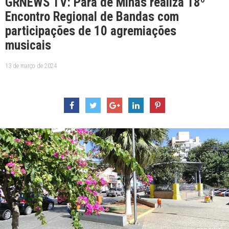
GRNEWS TV: Pará de Minas realiza 18º
Encontro Regional de Bandas com
participações de 10 agremiações
musicais
13 de março de 2024